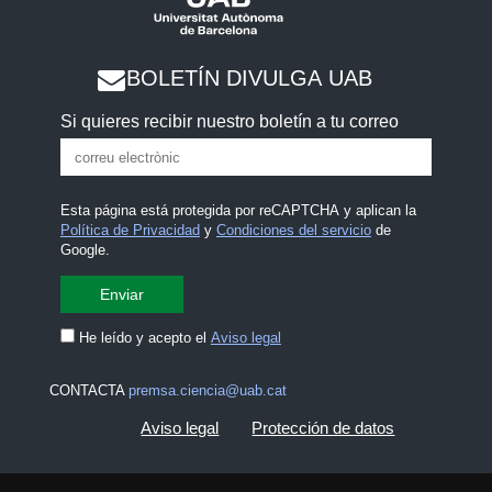
BOLETÍN DIVULGA UAB
Si quieres recibir nuestro boletín a tu correo
Esta página está protegida por reCAPTCHA y aplican la
Política de Privacidad
y
Condiciones del servicio
de
Google.
He leído y acepto el
Aviso legal
CONTACTA
premsa.ciencia@uab.cat
Aviso legal
Protección de datos
Sobre el web
Accesibilidad web