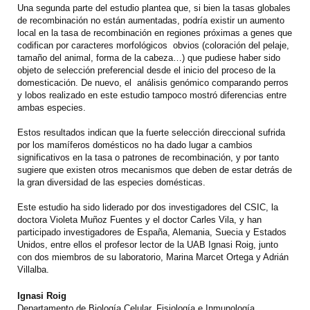
Una segunda parte del estudio plantea que, si bien la tasas globales
de recombinación no están aumentadas, podría existir un aumento
local en la tasa de recombinación en regiones próximas a genes que
codifican por caracteres morfológicos obvios (coloración del pelaje,
tamaño del animal, forma de la cabeza…) que pudiese haber sido
objeto de selección preferencial desde el inicio del proceso de la
domesticación. De nuevo, el análisis genómico comparando perros
y lobos realizado en este estudio tampoco mostró diferencias entre
ambas especies.
Estos resultados indican que la fuerte selección direccional sufrida
por los mamíferos domésticos no ha dado lugar a cambios
significativos en la tasa o patrones de recombinación, y por tanto
sugiere que existen otros mecanismos que deben de estar detrás de
la gran diversidad de las especies domésticas.
Este estudio ha sido liderado por dos investigadores del CSIC, la
doctora Violeta Muñoz Fuentes y el doctor Carles Vila, y han
participado investigadores de España, Alemania, Suecia y Estados
Unidos, entre ellos el profesor lector de la UAB Ignasi Roig, junto
con dos miembros de su laboratorio, Marina Marcet Ortega y Adrián
Villalba.
Ignasi Roig
Departamento de Biología Celular, Fisiología e Inmunología