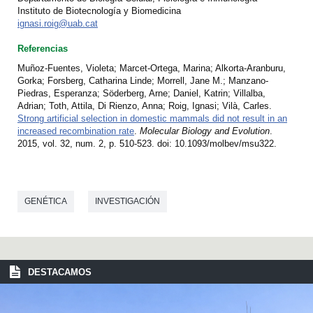
Instituto de Biotecnología y Biomedicina
ignasi.roig@uab.cat
Referencias
Muñoz-Fuentes, Violeta; Marcet-Ortega, Marina; Alkorta-Aranburu,
Gorka; Forsberg, Catharina Linde; Morrell, Jane M.; Manzano-
Piedras, Esperanza; Söderberg, Arne; Daniel, Katrin; Villalba,
Adrian; Toth, Attila, Di Rienzo, Anna; Roig, Ignasi; Vilà, Carles.
Strong artificial selection in domestic mammals did not result in an
increased recombination rate
.
Molecular Biology and Evolution
.
2015, vol. 32, num. 2, p. 510-523. doi: 10.1093/molbev/msu322.
GENÉTICA
INVESTIGACIÓN
DESTACAMOS