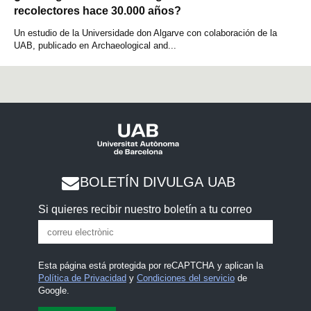
recolectores hace 30.000 años?
Un estudio de la Universidade don Algarve con colaboración de la
UAB, publicado en Archaeological and...
BOLETÍN DIVULGA UAB
Si quieres recibir nuestro boletín a tu correo
Esta página está protegida por reCAPTCHA y aplican la
Política de Privacidad
y
Condiciones del servicio
de
Google.