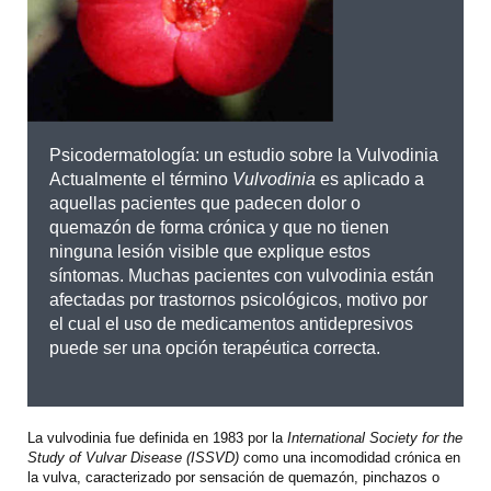
Psicodermatología: un estudio sobre la Vulvodinia
Actualmente el término
Vulvodinia
es aplicado a
aquellas pacientes que padecen dolor o
quemazón de forma crónica y que no tienen
ninguna lesión visible que explique estos
síntomas. Muchas pacientes con vulvodinia están
afectadas por trastornos psicológicos, motivo por
el cual el uso de medicamentos antidepresivos
puede ser una opción terapéutica correcta.
La vulvodinia fue definida en 1983 por la
International Society
for the
Study of Vulvar Disease (ISSVD)
como una incomodidad crónica en
la vulva, caracterizado por sensación de quemazón, pinchazos o