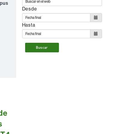
mpus
Desde
Hasta
Buscar
de
s