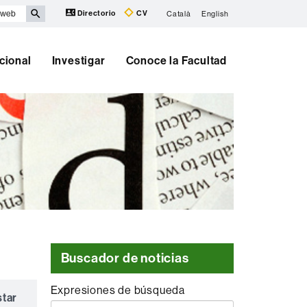
Directorio
CV
Català
English
cional
Investigar
Conoce la Facultad
Buscador de noticias
Expresiones de búsqueda
star