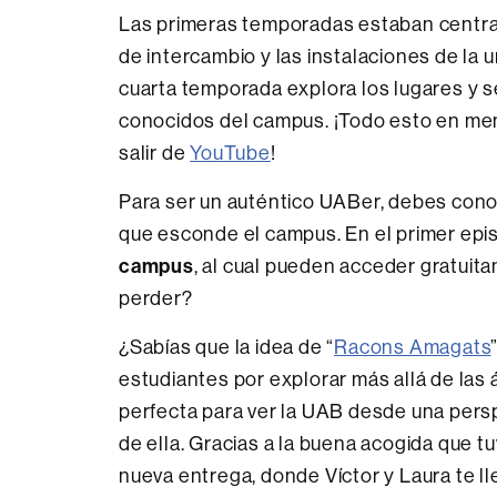
Las primeras temporadas estaban centr
de intercambio y las instalaciones de la u
cuarta temporada explora los lugares y 
conocidos del campus. ¡Todo esto en men
salir de
YouTube
!
Para ser un auténtico UABer, debes cono
que esconde el campus. En el primer epis
campus
, al cual pueden acceder gratuita
perder?
¿Sabías que la idea de “
Racons Amagats
estudiantes por explorar más allá de la
perfecta para ver la UAB desde una pers
de ella. Gracias a la buena acogida que 
nueva entrega, donde Víctor y Laura te ll