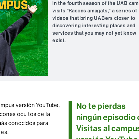
in the fourth season of the UAB ca
visits "Racons amagats," a series of
videos that bring UABers closer to
discovering interesting places and
services that you may not yet know
exist.
No te pierdas
Campus versión YouTube,
incones ocultos de la
ningún episodio 
más conocidos para
Visitas al campu
tes.