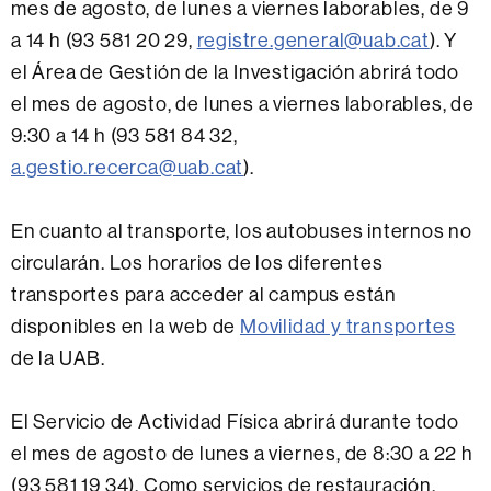
mes de agosto, de lunes a viernes laborables, de 9
a 14 h (93 581 20 29,
registre.general@uab.cat
). Y
el Área de Gestión de la Investigación abrirá todo
el mes de agosto, de lunes a viernes laborables, de
9:30 a 14 h (93 581 84 32,
a.gestio.recerca@uab.cat
).
En cuanto al transporte, los autobuses internos no
circularán. Los horarios de los diferentes
transportes para acceder al campus están
disponibles en la web de
Movilidad y transportes
de la UAB.
El Servicio de Actividad Física abrirá durante todo
el mes de agosto de lunes a viernes, de 8:30 a 22 h
(93 581 19 34). Como servicios de restauración,