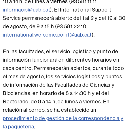
10 a 14 h, de lunes a viernes (93 581 11 11,
informacio@uab.cat
). El International Support
Service permanecerá abierto del 1 al 2 y del 19 al 30
de agosto, de 9 a 15 h (93 581 22 10,
international.welcome.point@uab.cat
).
En las facultades, el servicio logístico y punto de
información funcionará en diferentes horarios en
cada centro. Permanecerán abiertos, durante todo
el mes de agosto, los servicios logísticos y puntos
de información de las Facultades de Ciencias y
Biociencias, en horario de 8 a 14:30 h y el del
Rectorado, de 9 a 14 h, de lunes a viernes. En
relación al correo, se ha establecido un
procedimiento de gestión de la correspondencia y
la paquetería
.