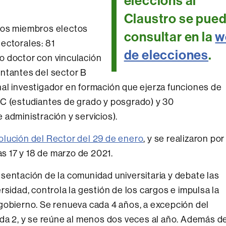
eleccions al
Claustro se pue
los miembros electos
consultar en la
w
ectorales: 81
de elecciones
.
o doctor con vinculación
entantes del sector B
al investigador en formación que ejerza funciones de
 C (estudiantes de grado y posgrado) y 30
 administración y servicios).
olución del Rector del 29 de enero
, y se realizaron por
as 17 y 18 de marzo de 2021.
sentación de la comunidad universitaria y debate las
rsidad, controla la gestión de los cargos e impulsa la
gobierno. Se renueva cada 4 años, a excepción del
ada 2, y se reúne al menos dos veces al año. Además d