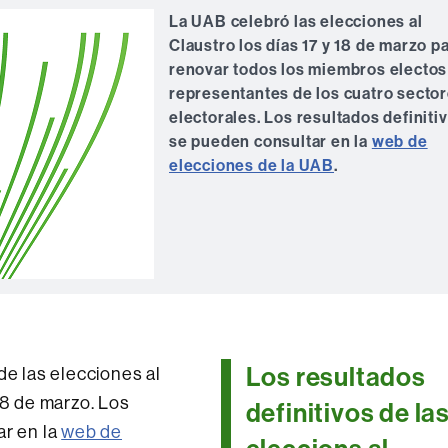
La UAB celebró las elecciones al
Claustro los días 17 y 18 de marzo p
renovar todos los miembros electos
representantes de los cuatro secto
electorales. Los resultados definiti
se pueden consultar en la
web de
elecciones de la UAB
.
Los resultados
de las elecciones al
18 de marzo. Los
definitivos de la
ar en la
web de