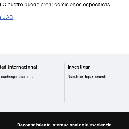
l Claustro puede crear comisiones específicas.
la UAB
dad internacional
Investigar
 exchange students
Nuestros departamentos
Reconocimiento internacional de la excelencia