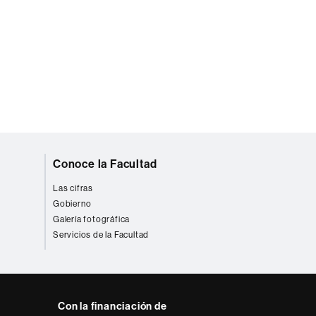
Conoce la Facultad
Las cifras
Gobierno
Galería fotográfica
Servicios de la Facultad
Con la financiación de