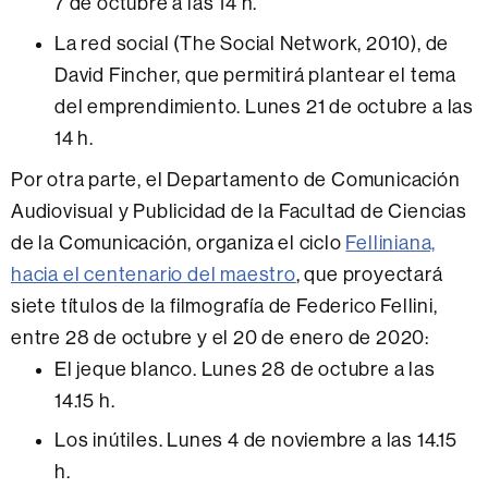
7 de octubre a las 14 h.
La red social (The Social Network, 2010), de
David Fincher, que permitirá plantear el tema
del emprendimiento. Lunes 21 de octubre a las
14 h.
Por otra parte, el Departamento de Comunicación
Audiovisual y Publicidad de la Facultad de Ciencias
de la Comunicación, organiza el ciclo
Felliniana,
hacia el centenario del maestro
, que proyectará
siete títulos de la filmografía de Federico Fellini,
entre 28 de octubre y el 20 de enero de 2020:
El jeque blanco. Lunes 28 de octubre a las
14.15 h.
Los inútiles. Lunes 4 de noviembre a las 14.15
h.