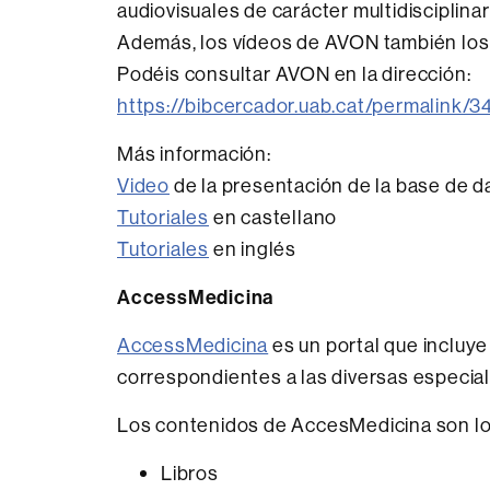
audiovisuales de carácter multidisciplinar
Además, los vídeos de AVON también los
Podéis consultar AVON en la dirección:
https://bibcercador.uab.cat/permali
Más información:
Video
de la presentación de la base de d
Tutoriales
en castellano
Tutoriales
en inglés
AccessMedicina
AccessMedicina
es un portal que incluye
correspondientes a las diversas especia
Los contenidos de AccesMedicina son lo
Libros