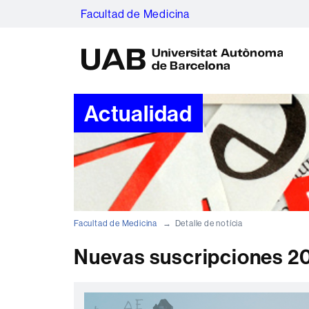
Facultad de Medicina
U
A
B
Actualidad
Facultad de Medicina
Detalle de notícia
Nuevas suscripciones 2