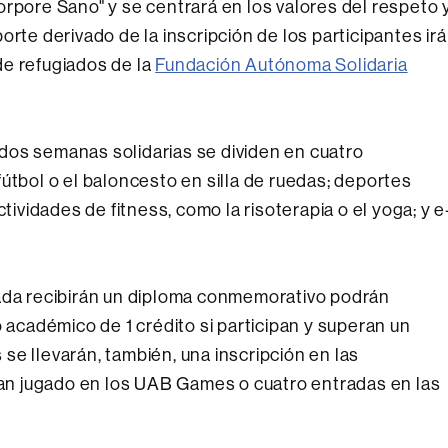
orpore Sano" y se centrará en los valores del respeto 
orte derivado de la inscripción de los participantes irá
de refugiados de la
Fundación Autónoma Solidaria
dos semanas solidarias se dividen en cuatro
útbol o el baloncesto en silla de ruedas; deportes
tividades de fitness, como la risoterapia o el yoga; y e
nada recibirán un diploma conmemorativo podrán
o académico de 1 crédito si participan y superan un
se llevarán, también, una inscripción en las
n jugado en los UAB Games o cuatro entradas en las