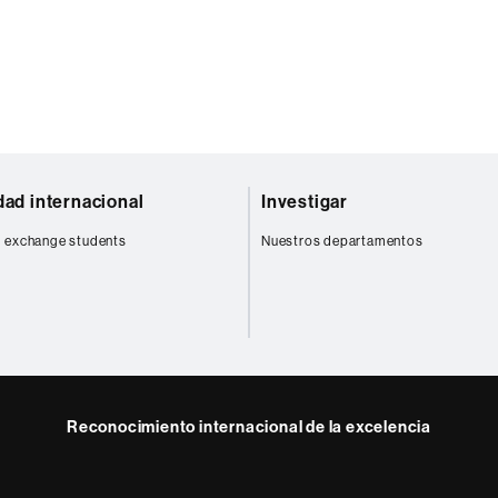
dad internacional
Investigar
 exchange students
Nuestros departamentos
Reconocimiento internacional de la excelencia
HR
Excellence