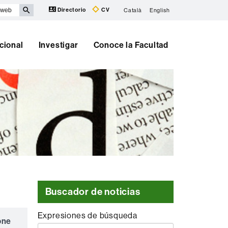
Directorio
CV
Català
English
cional
Investigar
Conoce la Facultad
Buscador de noticias
Expresiones de búsqueda
sone