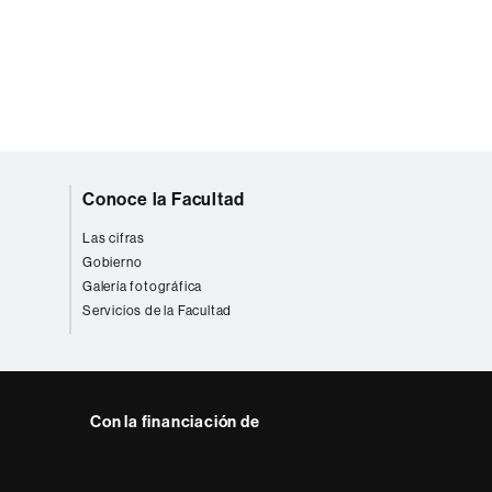
Conoce la Facultad
Las cifras
Gobierno
Galería fotográfica
Servicios de la Facultad
Con la financiación de