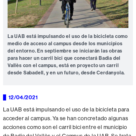
La UAB está impulsando el uso de la bicicleta como
medio de acceso al campus desde los municipios
del entorno. En septiembre se iniciarán las obras
para hacer un carril bici que conectará Badia del
Vallès con el campus, está en proyecto un carril
desde Sabadell, y en un futuro, desde Cerdanyola.
12/04/2021
La UAB está impulsando el uso de la bicicleta para
acceder al campus. Ya se han concretado algunas
acciones como son el carril bici entre el municipio
de Badia del Vallès y el Campus de la UAB. Se trata