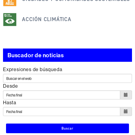
siguientes
ODS
ACCIÓN CLIMÁTICA
Buscador de noticias
Expresiones de búsqueda
Desde
Hasta
Buscar