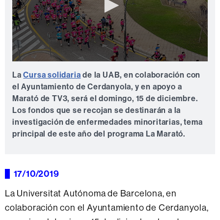
0
seconds
La
Cursa solidaria
de la UAB, en colaboración con
of
el Ayuntamiento de Cerdanyola, y en apoyo a
0
seconds
Marató de TV3, será el domingo, 15 de diciembre.
Los fondos que se recojan se destinarán a la
investigación de enfermedades minoritarias, tema
principal de este año del programa La Marató.
17/10/2019
La Universitat Autónoma de Barcelona, en
colaboración con el Ayuntamiento de Cerdanyola,