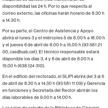
disponibilidad las 24 h. Por lo que respecta al
correo externo, las oficinas harán horario de 8.30 h
a 14.30 h.
Por su parte, el Centro de Asistencia y Apoyo
abrirá el lunes 3 y el miércoles 5 de 8.00 h a 18.00 h
y el jueves 6 de abril de 8.00 h a 15.00 h (93 581 21
00, cas@uab.cat). El técnico responsable estará
disponible los días 3, 4 y 6 de abril de 8.00 h a
15.00 h (638 124 310).
En el edificio del rectorado, el SLIPI abrirá del 3 al 6
de abril de 8.30 h a 14.30 h (93 581 11 09) y Gerencia
en funciones y Secretaría del Rector abrirán los
días laborables de 9.00 h a 14.00 h.
Las salas de estudio de la Biblioteca de Ciencias