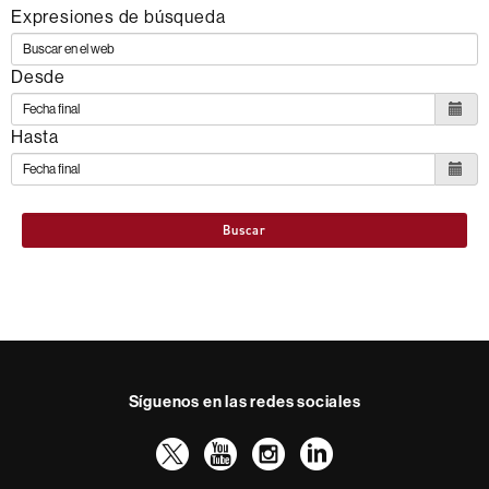
Expresiones de búsqueda
Desde
Hasta
Buscar
Síguenos en las redes sociales
Twitter
YouTube
Instagram
LinkedIn
Facultad
UAB