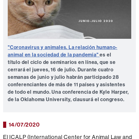
"Coronavirus y animales. La relación humano-
animal en la sociedad de la pandemia"
es el
título del ciclo de seminarios en línea, que se
cerrará el jueves, 16 de julio. Durante cuatro
semanas de junio y julio habrán participado 28
conferenciantes de más de 11 países y asistentes
de todo el mundo. Una conferencia de Kyle Harper,
de la Oklahoma University, clausurá el congreso.
14/07/2020
El ICALP (International Center for Animal Law and