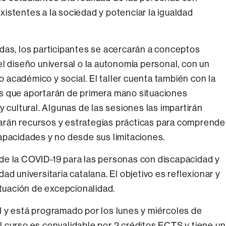
istentes a la sociedad y potenciar la igualdad
das, los participantes se acercarán a conceptos
l diseño universal o la autonomía personal, con un
to académico y social. El taller cuenta también con la
s que aportarán de primera mano situaciones
y cultural. Algunas de las sesiones las impartirán
rán recursos y estrategias prácticas para comprende
apacidades y no desde sus limitaciones.
de la COVID-19 para las personas con discapacidad y
d universitaria catalana. El objetivo es reflexionar y
ituación de excepcionalidad.
ual y está programado por los lunes y miércoles de
 El curso es convalidable por 2 créditos ECTS y tiene un