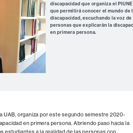
discapacidad que organiza el PIUNE
que permitirá conocer el mundo de 
discapacidad, escuchando la voz de
personas que explicarán la discapa
en primera persona.
de la UAB, organiza por este segundo semestre 2020-
scapacidad en primera persona. Abriendo paso hacia la
los estudiantes a la realidad de las personas con