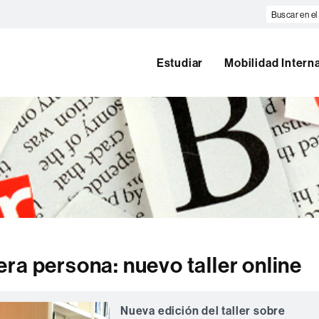
Buscar
en
el
web
Estudiar
Mobilidad Intern
ra persona: nuevo taller online
Nueva edición del taller sobre