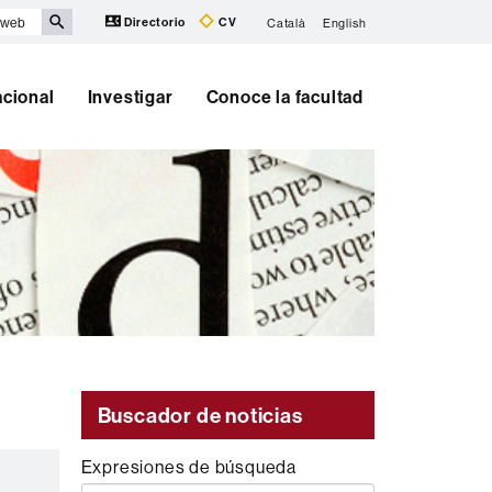
Directorio
CV
Català
English
acional
Investigar
Conoce la facultad
Buscador de noticias
Expresiones de búsqueda