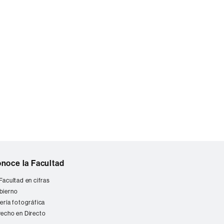
noce la Facultad
Facultad en cifras
bierno
ería fotográfica
echo en Directo