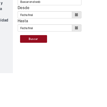
 y
Desde
la
cidad
Hasta
Buscar