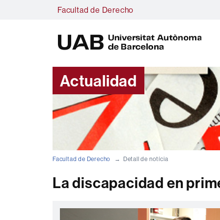
Facultad de Derecho
U
A
B
Actualidad
Facultad de Derecho
Detall de notícia
La discapacidad en prime