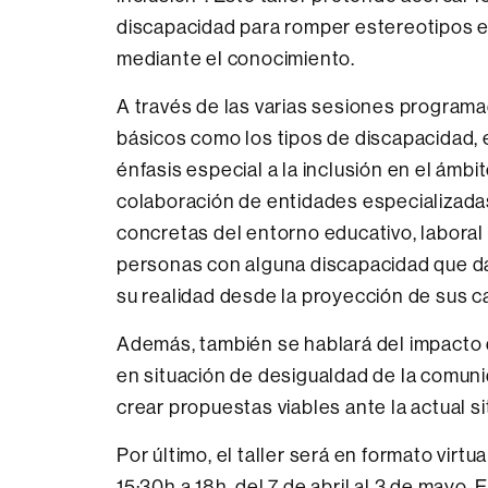
discapacidad para romper estereotipos ex
mediante el conocimiento.
A través de las varias sesiones programa
básicos como los tipos de discapacidad, e
énfasis especial a la inclusión en el ámbi
colaboración de entidades especializada
concretas del entorno educativo, laboral 
personas con alguna discapacidad que da
su realidad desde la proyección de sus c
Además, también se hablará del impacto 
en situación de desigualdad de la comunida
crear propuestas viables ante la actual s
Por último, el taller será en formato virt
15:30h a 18h, del 7 de abril al 3 de mayo.