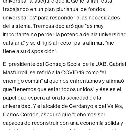
universitaria, aseguró que la Generalitat "está
trabajando en un plan plurianual de fondos
universitarios" para responder a las necesidades
del sistema. Tremosa declaró que "es muy
importante no perder la potencia de ala universidad
catalana" y se dirigió al rector para afirmar: "me
tiene a su disposición".
El presidente del Consejo Social de la UAB, Gabriel
Masfurroll, se refirió a la COVID-19 como "el
enemigo común" al que nos enfrentamos y afirmaó
que "tenemos que estar todos unidos" y ése es el
papel que espera ahora la sociedad de la
universidad. Y el alcalde de Cerdanyola del Vallés,
Carlos Cordón, aseguró que "debemos ser
capaces de reconstruir con una economía sólida y