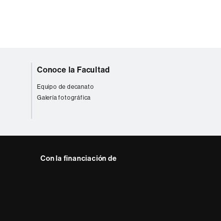
Conoce la Facultad
Equipo de decanato
Galería fotográfica
Con la financiación de