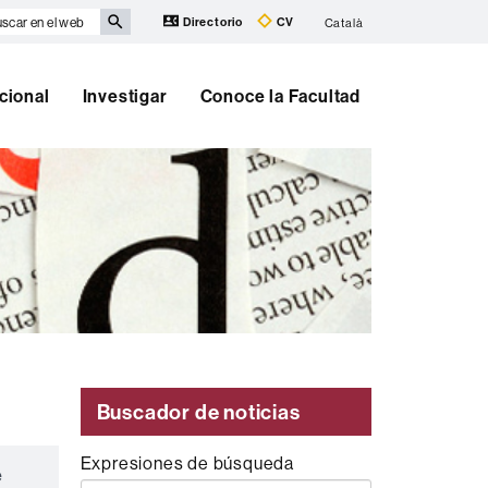
scar
Directorio
CV
Català
eb
cional
Investigar
Conoce la Facultad
Buscador de noticias
Expresiones de búsqueda
e