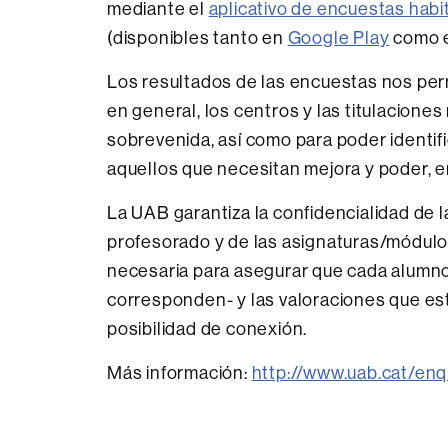
mediante el
aplicativo de encuestas habi
(disponibles tanto en
Google Play
como 
Los resultados de las encuestas nos perm
en general, los centros y las titulacion
sobrevenida, así como para poder identif
aquellos que necesitan mejora y poder, en
La UAB garantiza la confidencialidad de 
profesorado y de las asignaturas/módulos
necesaria para asegurar que cada alumno
corresponden- y las valoraciones que est
posibilidad de conexión.
Más información:
http://www.uab.cat/en