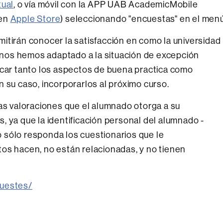
tual
, o vía móvil con la APP UAB AcademicMobile
en
Apple Store
) seleccionando "encuestas" en el menú
itirán conocer la satisfacción en como la universidad
es nos hemos adaptado a la situación de excepción
icar tanto los aspectos de buena practica como
 su caso, incorporarlos al próximo curso.
las valoraciones que el alumnado otorga a su
, ya que la identificación personal del alumnado -
 sólo responda los cuestionarios que le
os hacen, no están relacionadas, y no tienen
questes/