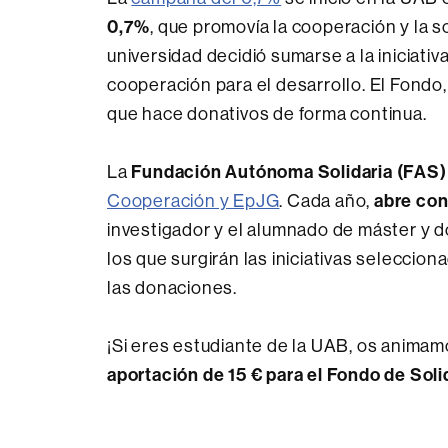
0,7%
, que promovía la cooperación y la so
universidad decidió sumarse a la iniciati
cooperación para el desarrollo. El Fondo
que hace donativos de forma continua.
Fundación Autónoma Solidaria (FAS)
La
abre con
Cooperación y EpJG
. Cada año,
investigador y el alumnado de máster y 
los que surgirán las iniciativas selecci
las donaciones.
¡Si eres estudiante de la UAB, os animam
aportación de 15 € para el Fondo de Soli