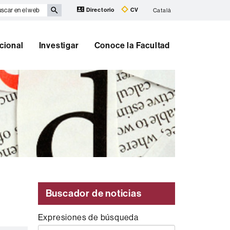
scar
Directorio
CV
Català
eb
cional
Investigar
Conoce la Facultad
Buscador de noticias
Expresiones de búsqueda