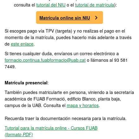
consulta el
tutorial del NIU
o el
tutorial de matrícula
):
Matrícula online sin NIU
Si escoges pago vía TPV (targeta) y no realizas el pago en el
momento de la matrícula, puedes hacerlo más adelante a través
de
este enlace
.
Si tienes cualquier duda, envíanos un correo electrónico a
formacio.continua.fuabformacio@uab.cat
o llámanos al 93 581
7449.
Matrícula presencial
:
También puedes matricularte en persona, viniendo a la secretaría
académica de FUAB Formació, edificio Blanco, planta baja,
campus de la UAB. Consulta el
mapa y horarios
.
Recuerda traer la documentación necesaria para la matrícula.
Tutorial para la matrícula online - Cursos FUAB
(formato PDF)