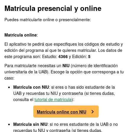
Matrícula presencial y online
Puedes matricularte online o presencialmente:
Matrícula online
:
El aplicativo te pedirá que especifiques los códigos de estudio y
edición del programa al que te quieres matricular. Los datos de
este programa son: Estudio:
4366
y Edición:
5
Para matricularte necesitas un
NIU
(número de identificación
universitaria de la UAB). Escoge la opción que corresponga a tu
caso:
Matrícula con NIU
: si eres o has sido estudiante de la
UAB y recuerdas tu NIU y contraseña (si tienes dudas,
consulta el
tutorial de matrícula
):
Matrícula online con NIU
Matrícula sin NIU
: si no eres estudiante de la UAB o no
recuerdas tu NIU y contraseña (si tienes dudas,