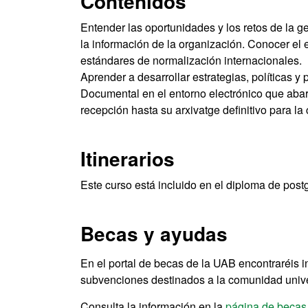
Contenidos
Entender las oportunidades y los retos de la g
la información de la organización. Conocer el 
estándares de normalización internacionales.
Aprender a desarrollar estrategias, políticas y
Documental en el entorno electrónico que abar
recepción hasta su arxivatge definitivo para 
Itinerarios
Este curso está incluido en el diploma de pos
Becas y ayudas
En el portal de becas de la UAB encontraréis 
subvenciones destinados a la comunidad univer
Consulta la información en la
página de becas