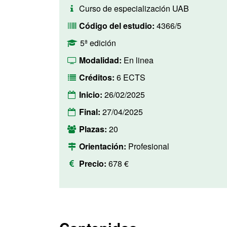
Curso de especialización UAB
Código del estudio:
4366/5
5ª edición
Modalidad:
En linea
Créditos:
6 ECTS
Inicio:
26/02/2025
Final:
27/04/2025
Plazas:
20
Orientación:
Profesional
Precio:
678 €