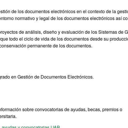
estión de los documentos electrónicos en el contexto de la gest
entorno normativo y legal de los documentos electrónicos así c
 proyectos de análisis, diseño y evaluación de los Sistemas de 
que todo el ciclo de vida de los documentos desde su producci
la conservación permanente de los documentos.
tgrado en Gestión de Documentos Electrónicos.
información sobre convocatorias de ayudas, becas, premios o
sitaria.
, ayudas y convocatorias UAB
.