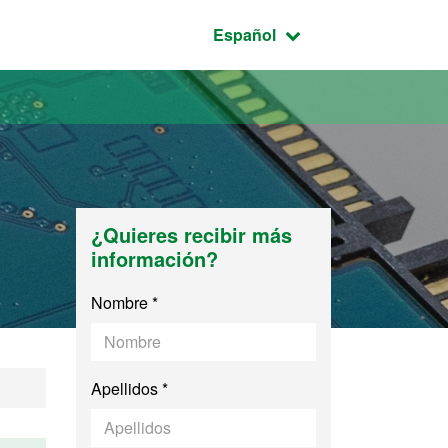
Idioma seleccionado:
Español
¿Quieres recibir más
información?
Nombre *
Apellidos *