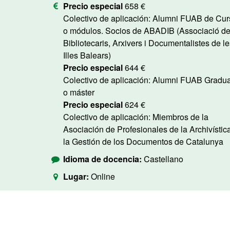
Precio especial
658 €
Colectivo de aplicación: Alumni FUAB de Cursos
o módulos. Socios de ABADIB (Associació d
Bibliotecaris, Arxivers i Documentalistes de le
Illes Balears)
Precio especial
644 €
Colectivo de aplicación: Alumni FUAB Graduados
o máster
Precio especial
624 €
Colectivo de aplicación: Miembros de la
Asociación de Profesionales de la Archivístic
la Gestión de los Documentos de Catalunya
Idioma de docencia:
Castellano
Lugar:
Online