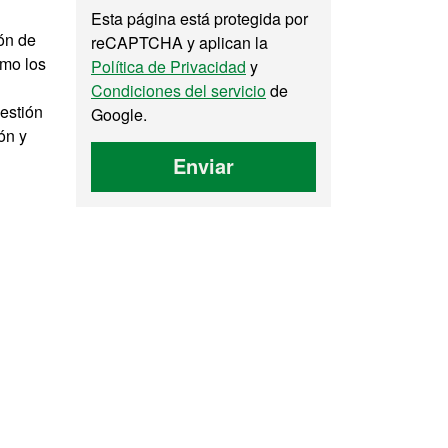
Esta página está protegida por
ión de
reCAPTCHA y aplican la
omo los
Política de Privacidad
y
Condiciones del servicio
de
Gestión
Google.
ón y
Enviar