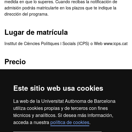
medida en que lo superes. Cuando recibas la notificación de
admisión podrás matricularte en los plazos que te indique la
dirección del programa.
Lugar de matrícula
Institut de Ciències Polítiques i Socials (ICPS) o Web www.icps.cat
Precio
840 €
Este sitio web usa cookies
Créditos
La web de la Universitat Autònoma de Barcelona
12 ECTS
utiliza cookies propias y de terceros con fines
técnicos y analíticos. Si desea más información,
acceda a nuestra
política de cookies
.
Inicio
Aviso legal
Protección de datos