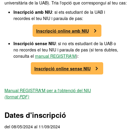
universitària de la UAB). Tria l'opció que correspongui al teu cas:
Inscripció amb NIU
: si ets estudiant de la UAB i
recordes el teu NIU i paraula de pas:
Inscripció online amb NIU
Inscripció sense NIU
: si no ets estudiant de la UAB o
no recordes el teu NIU i paraula de pas (si tens dubtes,
consulta el
manual REGISTRA'M
):
Inscripció online sense NIU
Manual REGISTRA'M per a l'obtenció del NIU
(format PDF)
Dates d'inscripció
del 08/05/2024 al 11/09/2024