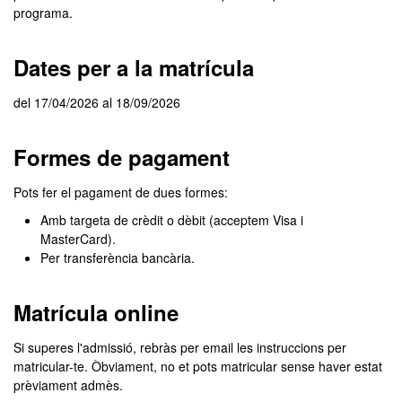
programa.
Dates per a la matrícula
del 17/04/2026 al 18/09/2026
Formes de pagament
Pots fer el pagament de dues formes:
Amb targeta de crèdit o dèbit (acceptem Visa i
MasterCard).
Per transferència bancària.
Matrícula online
Si superes l'admissió, rebràs per email les instruccions per
matricular-te. Òbviament, no et pots matricular sense haver estat
prèviament admès.