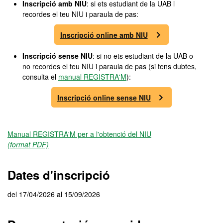
Inscripció amb NIU
: si ets estudiant de la UAB i
recordes el teu NIU i paraula de pas:
Inscripció online amb NIU
Inscripció sense NIU
: si no ets estudiant de la UAB o
no recordes el teu NIU i paraula de pas (si tens dubtes,
consulta el
manual REGISTRA'M
):
Inscripció online sense NIU
Manual REGISTRA'M per a l'obtenció del NIU
(format PDF)
Dates d'inscripció
del 17/04/2026 al 15/09/2026