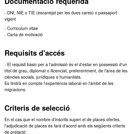
Documentació requerida
- DNI, NIE o TIE (escanejat per les dues cares) o passaport
vigent
- Curriculum vitae
- Carta de motivació
Requisits d'accés
- El requisit bàsic per a l'admissió és el d'estar en possessió d'un
títol de grau, diplomat o llicenciat, preferentment, de l'àrea de les
ciències socials, jurídiques o humanitats.
Es tindrà en compte l'experiència laboral en l'àmbit de les
migracions.
Criteris de selecció
En el cas que el nombre d'inscrits superi el de places ofertes,
l'adjudicació de places es farà d'acord amb els següents criteris
de prelació: