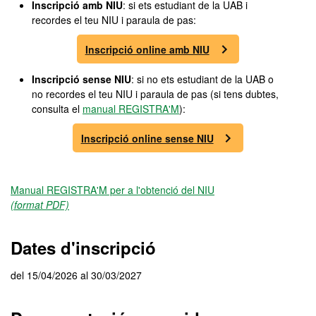
Inscripció amb NIU
: si ets estudiant de la UAB i
recordes el teu NIU i paraula de pas:
Inscripció online amb NIU
Inscripció sense NIU
: si no ets estudiant de la UAB o
no recordes el teu NIU i paraula de pas (si tens dubtes,
consulta el
manual REGISTRA'M
):
Inscripció online sense NIU
Manual REGISTRA'M per a l'obtenció del NIU
(format PDF)
Dates d'inscripció
del 15/04/2026 al 30/03/2027