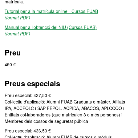
matrícula.
Tutorial per a la matrícula online - Cursos FUAB
(format PDF)
Manual per a l'obtenció del NIU (Cursos FUAB)
(format PDF)
Preu
450 €
Preus especials
Preu especial: 427,50 €
Col·lectiu d'aplicació: Alumni FUAB Graduats o màster. Afiliats
IPA, ACCPOLC i SAP-FEPOL. ACPIDA, ABACOS, APLCCOO i
Entitats col·laboradores (que matriculen 3 o més persones) i
Membres dels cossos de seguretat pública
Preu especial: 436,50 €
Col·lectiu d'aplicació: Alumni FUAB de cursos o mòduls