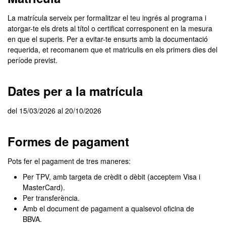
La matrícula serveix per formalitzar el teu ingrés al programa i
atorgar-te els drets al títol o certificat corresponent en la mesura
en que el superis. Per a evitar-te ensurts amb la documentació
requerida, et recomanem que et matriculis en els primers dies del
període previst.
Dates per a la matrícula
del 15/03/2026 al 20/10/2026
Formes de pagament
Pots fer el pagament de tres maneres:
Per TPV, amb targeta de crèdit o dèbit (acceptem Visa i
MasterCard).
Per transferència.
Amb el document de pagament a qualsevol oficina de
BBVA.