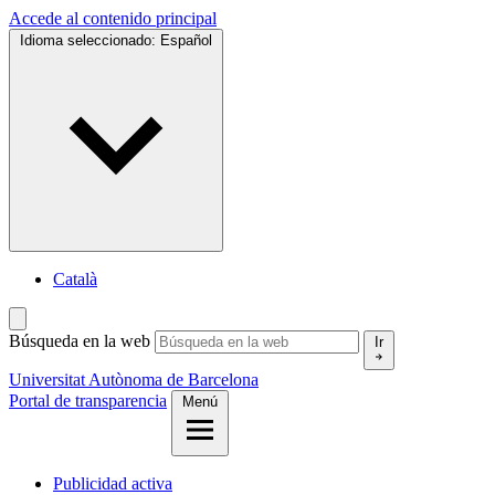
Accede al contenido principal
Idioma seleccionado:
Español
Català
Búsqueda en la web
Ir
Universitat Autònoma de Barcelona
Portal de transparencia
Menú
Publicidad activa