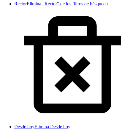
Rector
Elimina "Rector" de los filtros de búsqueda
Desde hoy
Elimina Desde hoy