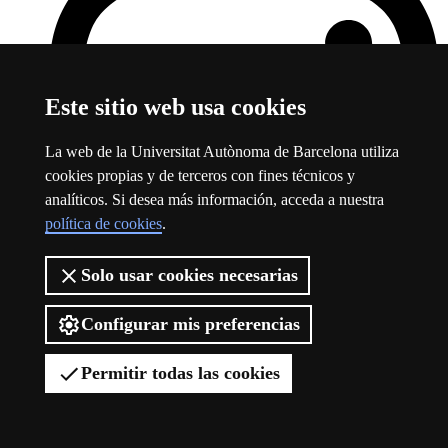
Este sitio web usa cookies
La web de la Universitat Autònoma de Barcelona utiliza
cookies propias y de terceros con fines técnicos y
analíticos. Si desea más información, acceda a nuestra
política de cookies
.
Solo usar cookies necesarias
Configurar mis preferencias
Instagram
Este enlace se abre en una ventana nueva
Permitir todas las cookies