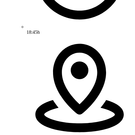
18:45h