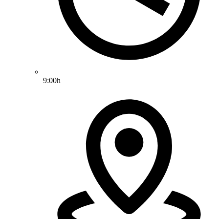
9:00h