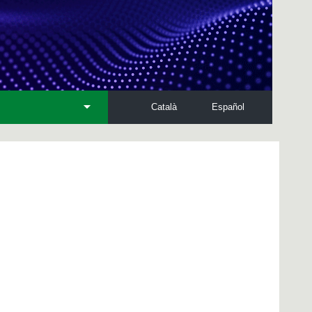
Català
Español