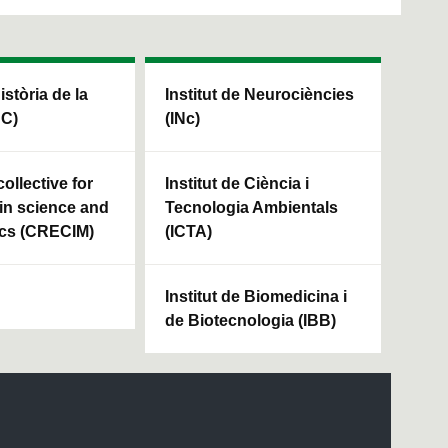
Història de la
Institut de Neurociències
HC)
(INc)
ollective for
Institut de Ciència i
in science and
Tecnologia Ambientals
cs (CRECIM)
(ICTA)
Institut de Biomedicina i
de Biotecnologia (IBB)