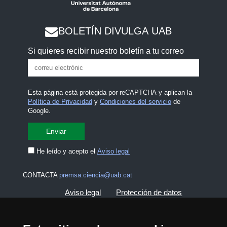
BOLETÍN DIVULGA UAB
Si quieres recibir nuestro boletín a tu correo
Esta página está protegida por reCAPTCHA y aplican la
Política de Privacidad
y
Condiciones del servicio
de
Google.
He leído y acepto el
Aviso legal
CONTACTA
premsa.ciencia@uab.cat
Aviso legal
Protección de datos
Sobre el web
Accesibilidad web