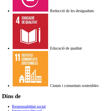
Reducció de les desigualtats
Educació de qualitat
Ciutats i comunitats sostenibles
Dins de
Responsabilitat social
Internacionalització