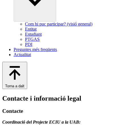
Com hi puc participar? (visió general)
Entitat
Estudiant
PTGAS
PDI
Preguntes més freqüents
Actualitat
Torna a dalt
Contacte i informació legal
Contacte
Coordinació del Projecte ECIU a la UAB: