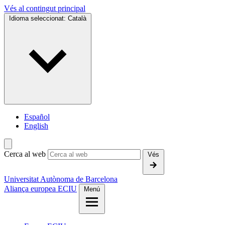
Vés al contingut principal
Idioma seleccionat:
Català
Español
English
Cerca al web
Vés
Universitat Autònoma de Barcelona
Aliança europea ECIU
Menú