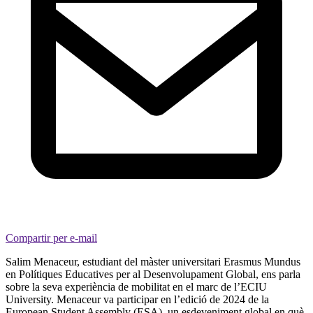
Compartir per e-mail
Salim Menaceur, estudiant del màster universitari Erasmus Mundus
en Polítiques Educatives per al Desenvolupament Global, ens parla
sobre la seva experiència de mobilitat en el marc de l’ECIU
University. Menaceur va participar en l’edició de 2024 de la
European Student Assembly (ESA), un esdeveniment global en què