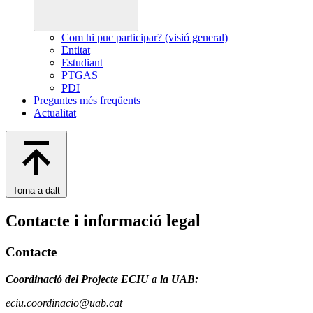
Com hi puc participar? (visió general)
Entitat
Estudiant
PTGAS
PDI
Preguntes més freqüents
Actualitat
Torna a dalt
Contacte i informació legal
Contacte
Coordinació del Projecte ECIU a la UAB:
eciu.coordinacio@uab.cat