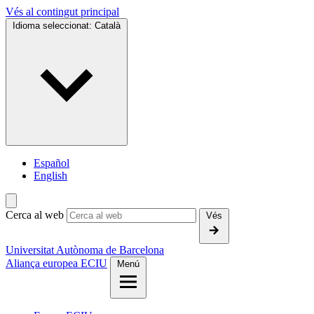
Vés al contingut principal
Idioma seleccionat:
Català
Español
English
Cerca al web
Vés
Universitat Autònoma de Barcelona
Aliança europea ECIU
Menú