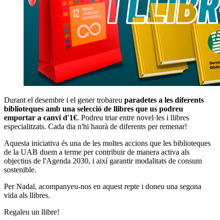
Durant el desembre i el gener trobareu
paradetes a les diferents
biblioteques amb una selecció de llibres que us podreu
emportar a canvi d'1€
. Podreu triar entre novel·les i llibres
especialitzats. Cada dia n'hi haurà de diferents per remenar!
Aquesta iniciativa és una de les moltes accions que les biblioteques
de la UAB duem a terme per contribuir de manera activa als
objectius de l'Agenda 2030, i així garantir modalitats de consum
sostenible.
Per Nadal, acompanyeu-nos en aquest repte i doneu una segona
vida als llibres.
Regaleu un llibre!