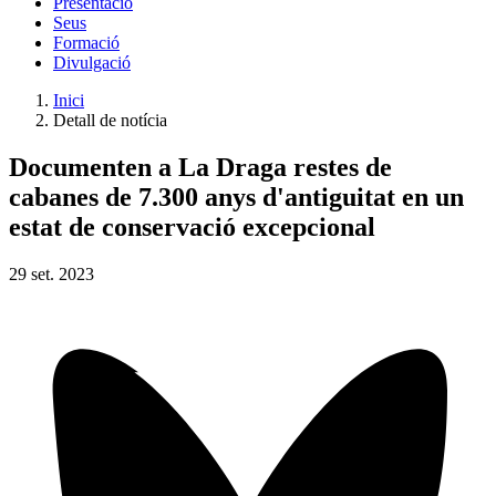
Presentació
Seus
Formació
Divulgació
Inici
Detall de notícia
Documenten a La Draga restes de
cabanes de 7.300 anys d'antiguitat en un
estat de conservació excepcional
29
set.
2023