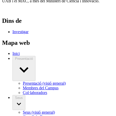
UAB i el MAC, a més del Ministeri de Ciència i Innovació.
Dins de
Investigar
Mapa web
Inici
Presentació
Presentació (visió general)
Membres del Campus
Col·laboradors
Seus
Seus (visió general)