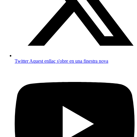
Twitter
Aquest enllaç s'obre en una finestra nova