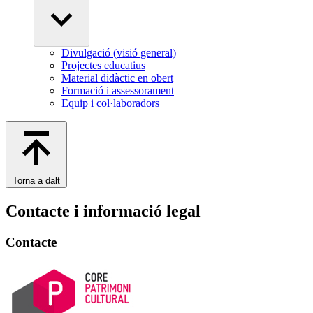
Divulgació (visió general)
Projectes educatius
Material didàctic en obert
Formació i assessorament
Equip i col·laboradors
Torna a dalt
Contacte i informació legal
Contacte