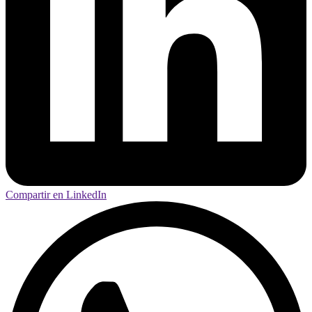
Compartir en LinkedIn