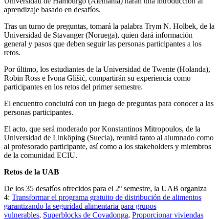
Universidad de Hamburgo (Alemania) harán una introducción al
aprendizaje basado en desafíos.
Tras un turno de preguntas, tomará la palabra Trym N. Holbek, de la
Universidad de Stavanger (Noruega), quien dará información
general y pasos que deben seguir las personas participantes a los
retos.
Por último, los estudiantes de la Universidad de Twente (Holanda),
Robin Ross e Ivona Glišić, compartirán su experiencia como
participantes en los retos del primer semestre.
El encuentro concluirá con un juego de preguntas para conocer a las
personas participantes.
El acto, que será moderado por Konstantinos Mitropoulos, de la
Universidad de Linköping (Suecia), reunirá tanto al alumnado como
al profesorado participante, así como a los stakeholders y miembros
de la comunidad ECIU.
Retos de la UAB
De los 35 desafíos ofrecidos para el 2º semestre, la UAB organiza
4:
Transformar el programa gratuito de distribución de alimentos
garantizando la seguridad alimentaria para grupos
vulnerables
,
Superblocks de Covadonga
,
Proporcionar viviendas