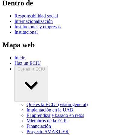
Dentro de
Responsabilidad social
Internacionalización
Instituciones y empresas
Institucional
Mapa web
Inicio
Haz un ECIU
Qué es la ECIU
Qué es la ECIU (visión general)
Implantación en la UAB
El aprendizaje basado en retos
Miembros de la ECIU
Financiación
Proyecto SMART-ER