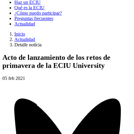
Haz un ECIU
Qué es la ECIU
¿Cómo puedo participar?
Preguntas frecuentes
Actualidad
Inicio
Actualidad
Detalle notícia
Acto de lanzamiento de los retos de
primavera de la ECIU University
05
feb
2021