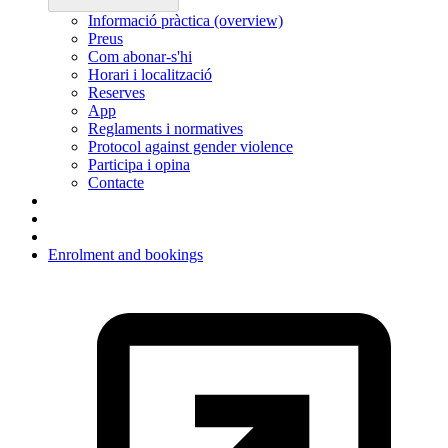
Informació pràctica (overview)
Preus
Com abonar-s'hi
Horari i localització
Reserves
App
Reglaments i normatives
Protocol against gender violence
Participa i opina
Contacte
Enrolment and bookings