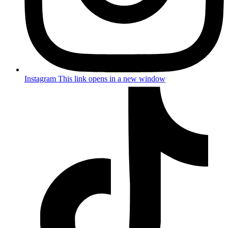
Instagram
This link opens in a new window