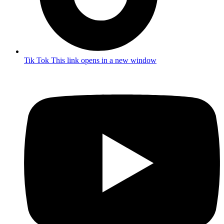
Tik Tok
This link opens in a new window