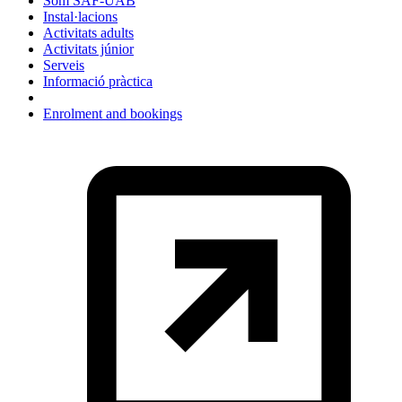
Som SAF-UAB
Instal·lacions
Activitats adults
Activitats júnior
Serveis
Informació pràctica
Enrolment and bookings