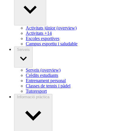
Activitats júnior (overview)
Activitats +14
Escoles esportives
Campus esportiu i saludable
Serveis
Serveis (overview)
Crèdits estudiants
Entrenament personal
Classes de tennis i pàdel
Tutoresport
Informació pràctica