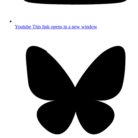
Youtube
This link opens in a new window