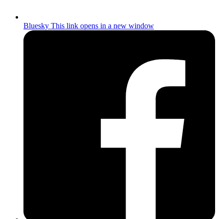
Bluesky
This link opens in a new window