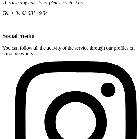
To solve any questions, please contact us:
Tel. + 34 93 581 19 34
Social media
You can follow all the activity of the service through our profiles on
social networks.