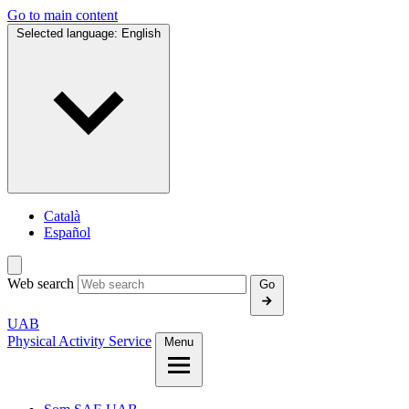
Go to main content
Selected language:
English
Català
Español
Web search
Go
UAB
Physical Activity Service
Menu