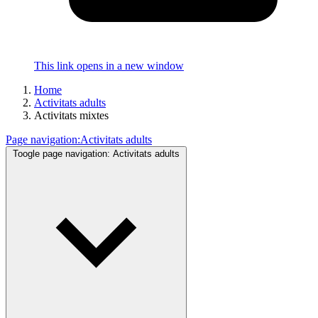
This link opens in a new window
Home
Activitats adults
Activitats mixtes
Page navigation:
Activitats adults
Toogle page navigation:
Activitats adults