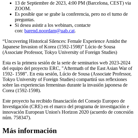
13 de Septiembre de 2023, 4:00 PM (Barcelona, CEST) via
ZOOM.
Es posible que se grabe la conferencia, pero no el turno de
preguntas.
Si desea asistir a los webinars, contacte
con:
barend.noordam@uab.cat
.
“Uncovering Historical Silences: Female Experience Amidst the
Japanese Invasion of Korea (1592-1598)” Lúcio de Sousa
(Associate Professor, Tokyo University of Foreign Studies)
Esta es la primera sesión de la serie de seminarios web 2023-2024
del equipo del proyecto ERC, "Aftermath of the East Asian War of
1592- 1598". En esta sesión, Lúcio de Sousa (Associate Professor,
Tokyo University of Foreign Studies) compartirá sus reflexiones
sobre las experiencias femeninas durante la invasión japonesa de
Corea (1592-1598).
Este proyecto ha recibido financiación del Consejo Europeo de
Investigación (CRE) en el marco del programa de investigación e
innovación European Union's Horizon 2020 (acuerdo de concesión
núm. 758347).
Más información