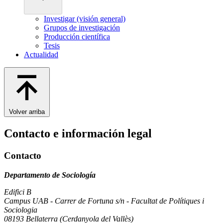
Investigar (visión general)
Grupos de investigación
Producción científica
Tesis
Actualidad
Volver arriba
Contacto e información legal
Contacto
Departamento de Sociología
Edifici B
Campus UAB - Carrer de Fortuna s/n - Facultat de Polítiques i
Sociologia
08193 Bellaterra (Cerdanyola del Vallès)