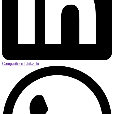
Compartir en LinkedIn