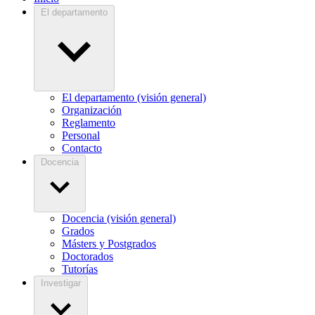
El departamento
El departamento (visión general)
Organización
Reglamento
Personal
Contacto
Docencia
Docencia (visión general)
Grados
Másters y Postgrados
Doctorados
Tutorías
Investigar