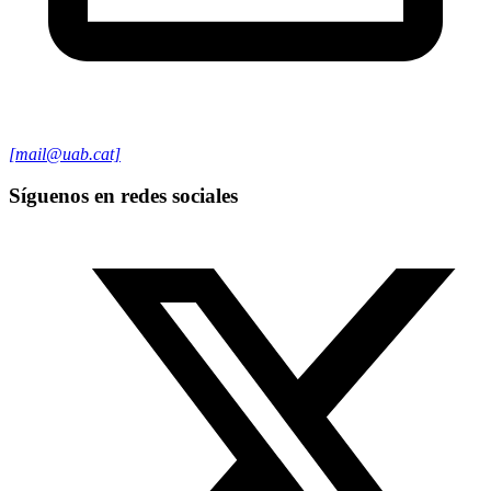
[mail@uab.cat]
Síguenos en redes sociales