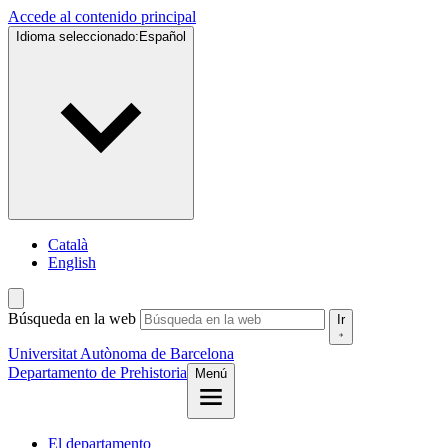
Accede al contenido principal
Idioma seleccionado:
Español
Català
English
Búsqueda en la web
Ir
Universitat Autònoma de Barcelona
Departamento de Prehistoria
Menú
El departamento