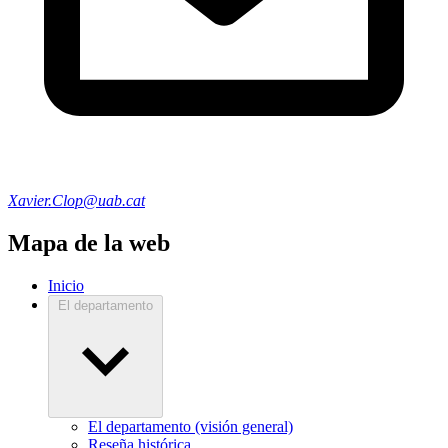
Xavier.Clop@uab.cat
Mapa de la web
Inicio
El departamento
El departamento (visión general)
Reseña histórica