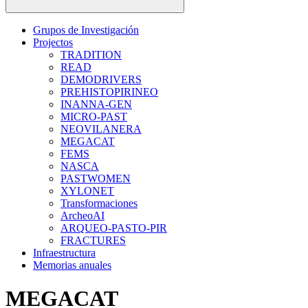
Grupos de Investigación
Projectos
TRADITION
READ
DEMODRIVERS
PREHISTOPIRINEO
INANNA-GEN
MICRO-PAST
NEOVILANERA
MEGACAT
FEMS
NASCA
PASTWOMEN
XYLONET
Transformaciones
ArcheoAI
ARQUEO-PASTO-PIR
FRACTURES
Infraestructura
Memorias anuales
MEGACAT