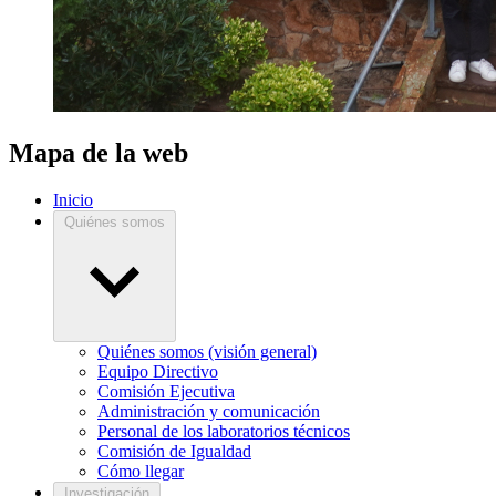
Mapa de la web
Inicio
Quiénes somos
Quiénes somos (visión general)
Equipo Directivo
Comisión Ejecutiva
Administración y comunicación
Personal de los laboratorios técnicos
Comisión de Igualdad
Cómo llegar
Investigación