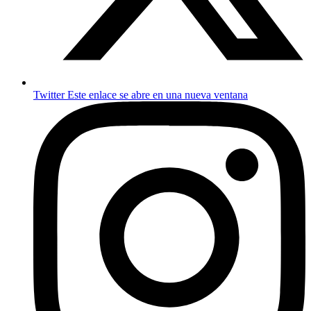
Twitter
Este enlace se abre en una nueva ventana