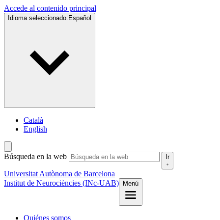
Accede al contenido principal
Idioma seleccionado:
Español
Català
English
Búsqueda en la web
Ir
Universitat Autònoma de Barcelona
Institut de Neurociències (INc-UAB)
Menú
Quiénes somos