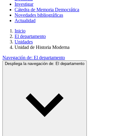
Investigar
Cátedra de Memoria Democrática
Novedades bibliográficas
Actualidad
Inicio
El departamento
Unidades
Unidad de Historia Moderna
Navegación de:
El departamento
Despliega la navegación de:
El departamento