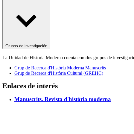
Grupos de investigación
La Unidad de Historia Moderna cuenta con dos grupos de investigaci
Grup de Recerca d'Història Moderna Manuscrits
Grup de Recerca d'Història Cultural (GREHC)
Enlaces de interés
Manuscrits. Revista d'història moderna