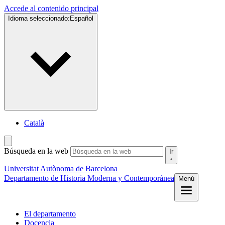
Accede al contenido principal
Idioma seleccionado:
Español
Català
Búsqueda en la web
Ir
Universitat Autònoma de Barcelona
Departamento de Historia Moderna y Contemporánea
Menú
El departamento
Docencia