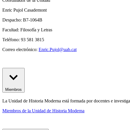
Coordinador de la Unidad
Enric Pujol Casademont
Despacho: B7-1064B
Facultad: Filosofía y Letras
Teléfono: 93 581 3815
Correo electrónico:
Enric.Pujol@uab.cat
Miembros
La Unidad de Historia Moderna está formada por docentes e investigad
Miembros de la Unidad de Historia Moderna