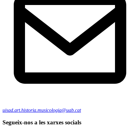
uisad.art.historia.musicologia@uab.cat
Segueix-nos a les xarxes socials