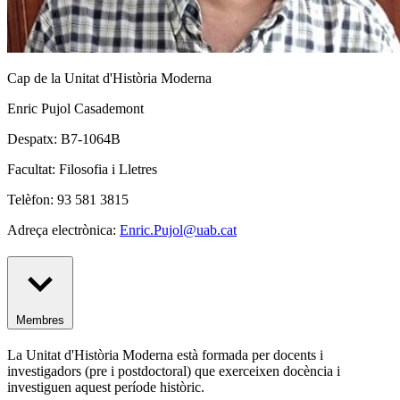
Cap de la Unitat d'Història Moderna
Enric Pujol Casademont
Despatx: B7-1064B
Facultat: Filosofia i Lletres
Telèfon: 93 581 3815
Adreça electrònica:
Enric.Pujol@uab.cat
Membres
La Unitat d'Història Moderna està formada per docents i
investigadors (pre i postdoctoral) que exerceixen docència i
investiguen aquest període històric.