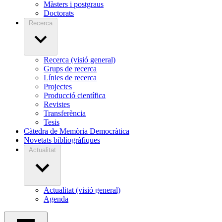
Màsters i postgraus
Doctorats
Recerca
Recerca (visió general)
Grups de recerca
Línies de recerca
Projectes
Producció científica
Revistes
Transferència
Tesis
Càtedra de Memòria Democràtica
Novetats bibliogràfiques
Actualitat
Actualitat (visió general)
Agenda