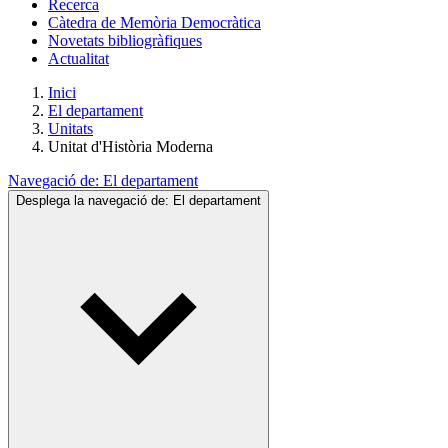
Recerca
Càtedra de Memòria Democràtica
Novetats bibliogràfiques
Actualitat
Inici
El departament
Unitats
Unitat d'Història Moderna
Navegació de:
El departament
Desplega la navegació de:
El departament