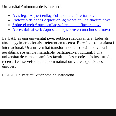
Universitat Autònoma de Barcelona
Avís legal
Aquest enllaç s'obre en una finestra nova
Protecció de dades
Aquest enllaç s'obre en una finestra nova
Sobre el web
Aquest enllaç s'obre en una finestra nova
Accessibilitat web
Aquest enllaç s'obre en una finestra nova
La UAB és una universitat jove, pública i capdavantera. Líder als
rànquings internacionals i referent en recerca. Barcelonina, catalana i
internacional. Una universitat transformadora, solidària, diversa i
igualitària, sostenible i saludable, participativa i cultural. I una
universitat de campus, amb les facultats i les escoles, els instituts de
recerca i els serveis en un entorn natural on viure experiències
úniques.
© 2026 Universitat Autònoma de Barcelona