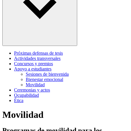
Próximas defensas de tesis
Actividades transversales
Concursos y premios
Apoyo a estudiantes
Sesiones de bienvenida
Bienestar emocional
Movilidad
Ceremonias y actos
Ocupabilidad
Ética
Movilidad
Programas de movilidad para los