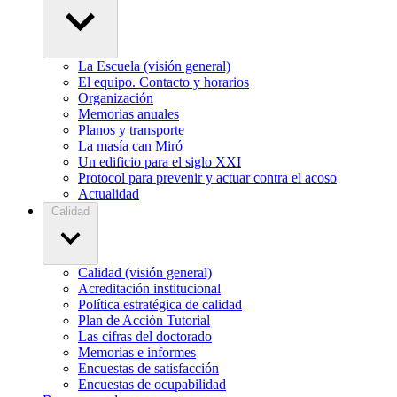
La Escuela (visión general)
El equipo. Contacto y horarios
Organización
Memorias anuales
Planos y transporte
La masía can Miró
Un edificio para el siglo XXI
Protocol para prevenir y actuar contra el acoso
Actualidad
Calidad
Calidad (visión general)
Acreditación institucional
Política estratégica de calidad
Plan de Acción Tutorial
Las cifras del doctorado
Memorias e informes
Encuestas de satisfacción
Encuestas de ocupabilidad