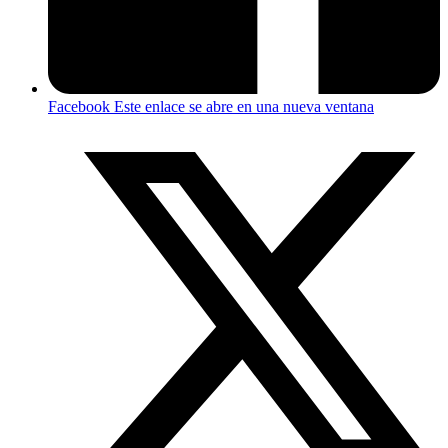
Facebook
Este enlace se abre en una nueva ventana