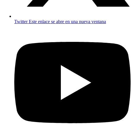
Twitter
Este enlace se abre en una nueva ventana