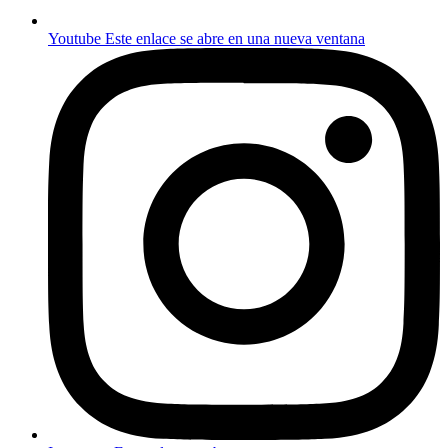
Youtube
Este enlace se abre en una nueva ventana