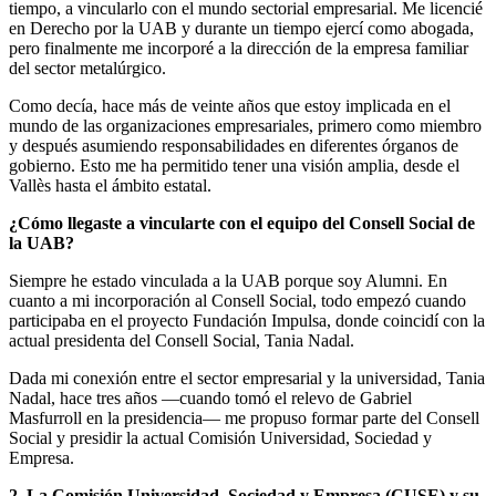
tiempo, a vincularlo con el mundo sectorial empresarial. Me licencié
en Derecho por la UAB y durante un tiempo ejercí como abogada,
pero finalmente me incorporé a la dirección de la empresa familiar
del sector metalúrgico.
Como decía, hace más de veinte años que estoy implicada en el
mundo de las organizaciones empresariales, primero como miembro
y después asumiendo responsabilidades en diferentes órganos de
gobierno. Esto me ha permitido tener una visión amplia, desde el
Vallès hasta el ámbito estatal.
¿Cómo llegaste a vincularte con el equipo del
Consell Social de
la UAB?
Siempre he estado vinculada a la UAB porque soy Alumni. En
cuanto a mi incorporación al Consell Social, todo empezó cuando
participaba en el proyecto Fundación Impulsa, donde coincidí con la
actual presidenta del Consell Social, Tania Nadal.
Dada mi conexión entre el sector empresarial y la universidad, Tania
Nadal, hace tres años —cuando tomó el relevo de Gabriel
Masfurroll en la presidencia— me propuso formar parte del Consell
Social y presidir la actual Comisión Universidad, Sociedad y
Empresa.
2.
La Comisión Universidad, Sociedad y Empresa (CUSE) y su