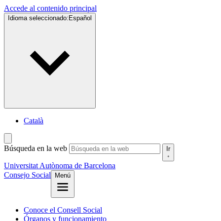
Accede al contenido principal
Idioma seleccionado:
Español
Català
Búsqueda en la web
Ir
Universitat Autònoma de Barcelona
Consejo Social
Menú
Conoce el Consell Social
Órganos y funcionamiento