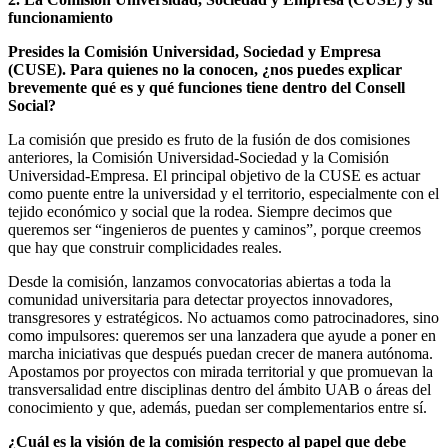
funcionamiento
Presides la Comisión Universidad, Sociedad y Empresa
(CUSE). Para quienes no la conocen, ¿nos puedes explicar
brevemente qué es y qué funciones tiene dentro del Consell
Social
?
La comisión que presido es fruto de la fusión de dos comisiones
anteriores, la Comisión Universidad-Sociedad y la Comisión
Universidad-Empresa. El principal objetivo de la CUSE es actuar
como puente entre la universidad y el territorio, especialmente con el
tejido económico y social que la rodea. Siempre decimos que
queremos ser “ingenieros de puentes y caminos”, porque creemos
que hay que construir complicidades reales.
Desde la comisión, lanzamos convocatorias abiertas a toda la
comunidad universitaria para detectar proyectos innovadores,
transgresores y estratégicos. No actuamos como patrocinadores, sino
como impulsores: queremos ser una lanzadera que ayude a poner en
marcha iniciativas que después puedan crecer de manera autónoma.
Apostamos por proyectos con mirada territorial y que promuevan la
transversalidad entre disciplinas dentro del ámbito UAB o áreas del
conocimiento y que, además, puedan ser complementarios entre sí.
¿Cuál es la visión de la comisión respecto al papel que debe