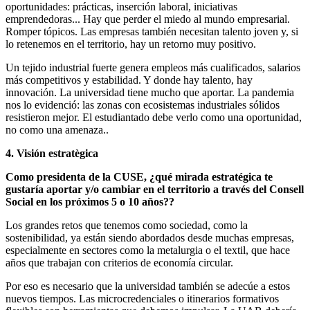
oportunidades: prácticas, inserción laboral, iniciativas
emprendedoras... Hay que perder el miedo al mundo empresarial.
Romper tópicos. Las empresas también necesitan talento joven y, si
lo retenemos en el territorio, hay un retorno muy positivo.
Un tejido industrial fuerte genera empleos más cualificados, salarios
más competitivos y estabilidad. Y donde hay talento, hay
innovación. La universidad tiene mucho que aportar. La pandemia
nos lo evidenció: las zonas con ecosistemas industriales sólidos
resistieron mejor. El estudiantado debe verlo como una oportunidad,
no como una amenaza..
4. Visión estratègica
Como presidenta de la CUSE, ¿qué mirada estratégica te
gustaría aportar y/o cambiar en el territorio a través del Consell
Social en los próximos 5 o 10 años??
Los grandes retos que tenemos como sociedad, como la
sostenibilidad, ya están siendo abordados desde muchas empresas,
especialmente en sectores como la metalurgia o el textil, que hace
años que trabajan con criterios de economía circular.
Por eso es necesario que la universidad también se adecúe a estos
nuevos tiempos. Las microcredenciales o itinerarios formativos