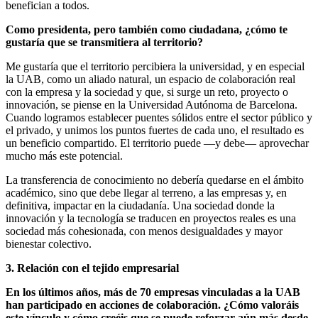
benefician a todos.
Como presidenta, pero también como ciudadana, ¿cómo te
gustaría que se transmitiera al territorio
?
Me gustaría que el territorio percibiera la universidad, y en especial
la UAB, como un aliado natural, un espacio de colaboración real
con la empresa y la sociedad y que, si surge un reto, proyecto o
innovación, se piense en la Universidad Autónoma de Barcelona.
Cuando logramos establecer puentes sólidos entre el sector público y
el privado, y unimos los puntos fuertes de cada uno, el resultado es
un beneficio compartido. El territorio puede —y debe— aprovechar
mucho más este potencial.
La transferencia de conocimiento no debería quedarse en el ámbito
académico, sino que debe llegar al terreno, a las empresas y, en
definitiva, impactar en la ciudadanía. Una sociedad donde la
innovación y la tecnología se traducen en proyectos reales es una
sociedad más cohesionada, con menos desigualdades y mayor
bienestar colectivo.
3.
Relación con el tejido empresarial
En los últimos años, más de 70 empresas vinculadas a la UAB
han participado en acciones de colaboración. ¿Cómo valoráis
este vínculo y cómo creéis que se puede reforzar aún más desde