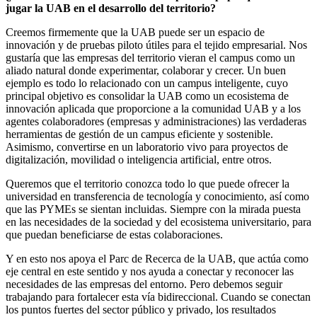
jugar la UAB en el desarrollo del territorio
?
Creemos firmemente que la UAB puede ser un espacio de
innovación y de pruebas piloto útiles para el tejido empresarial. Nos
gustaría que las empresas del territorio vieran el campus como un
aliado natural donde experimentar, colaborar y crecer. Un buen
ejemplo es todo lo relacionado con un campus inteligente, cuyo
principal objetivo es consolidar la UAB como un ecosistema de
innovación aplicada que proporcione a la comunidad UAB y a los
agentes colaboradores (empresas y administraciones) las verdaderas
herramientas de gestión de un campus eficiente y sostenible.
Asimismo, convertirse en un laboratorio vivo para proyectos de
digitalización, movilidad o inteligencia artificial, entre otros.
Queremos que el territorio conozca todo lo que puede ofrecer la
universidad en transferencia de tecnología y conocimiento, así como
que las PYMEs se sientan incluidas. Siempre con la mirada puesta
en las necesidades de la sociedad y del ecosistema universitario, para
que puedan beneficiarse de estas colaboraciones.
Y en esto nos apoya el Parc de Recerca de la UAB, que actúa como
eje central en este sentido y nos ayuda a conectar y reconocer las
necesidades de las empresas del entorno. Pero debemos seguir
trabajando para fortalecer esta vía bidireccional. Cuando se conectan
los puntos fuertes del sector público y privado, los resultados