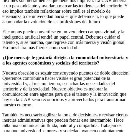
flexibles son herramientas que debemos impulsar. La UAB debería
ir un paso adelante y ayudar a marcar las tendencias del territorio. Y
eso implica también reflexionar sobre cuál es el modelo de
enseñanza o de universidad hacia el que debemos ir, lo que puede
acompañar la evolución de las profesiones del futuro.
El campus puede convertirse en un verdadero campus virtual, y la
inteligencia artificial tendrá un papel central. Debemos cuidar el
talento y, si se marcha, que regrese con más fuerza y visión global.
Eso nos hará más fuertes como sociedad.
¿Qué mensaje te gustaría dirigir a la comunidad universitaria y
a los agentes económicos y sociales del territorio
?
Nuestra obsesión es seguir construyendo puentes de doble dirección.
Queremos contribuir a hacer visible el gran potencial de la
universidad y, al mismo tiempo, escuchar las necesidades del
territorio y de la sociedad. Nuestro objetivo es mejorar la
comunicación entre agentes para que el talento y la innovación que
hay en la UAB sean reconocidos y aprovechados para transformar
nuestro entorno.
También es necesario agilizar la toma de decisiones y revisar ciertas
inercias administrativas que pueden frenar este intercambio. Hace
falta una comunicación fluida, natural y compartida. Trabajamos
para que universidad, empresa y sociedad avancen conjuntamente