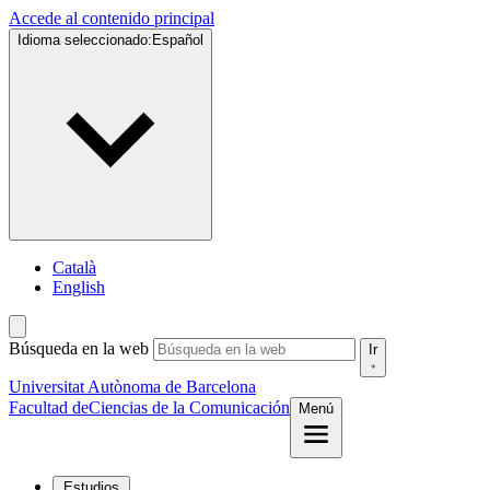
Accede al contenido principal
Idioma seleccionado:
Español
Català
English
Búsqueda en la web
Ir
Universitat Autònoma de Barcelona
Facultad de
Ciencias de la Comunicación
Menú
Estudios