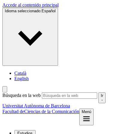
Accede al contenido principal
Idioma seleccionado:
Español
Català
English
Búsqueda en la web
Ir
Universitat Autònoma de Barcelona
Facultad de
Ciencias de la Comunicación
Menú
Estudios