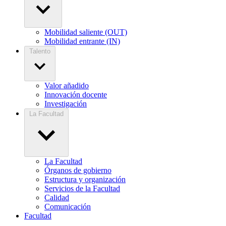
Mobilidad saliente (OUT)
Mobilidad entrante (IN)
Talento
Valor añadido
Innovación docente
Investigación
La Facultad
La Facultad
Órganos de gobierno
Estructura y organización
Servicios de la Facultad
Calidad
Comunicación
Facultad