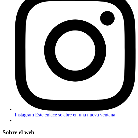
Instagram
Este enlace se abre en una nueva ventana
Sobre el web