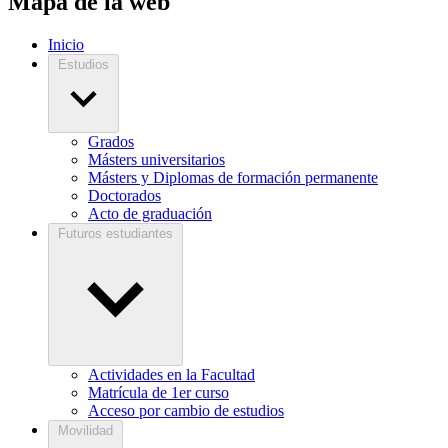
Mapa de la web
Inicio
Estudios
Grados
Másters universitarios
Másters y Diplomas de formación permanente
Doctorados
Acto de graduación
Futuros estudiantes
Actividades en la Facultad
Matrícula de 1er curso
Acceso por cambio de estudios
Movilidad