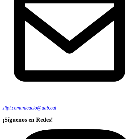
slipi.comunicacio@uab.cat
¡Síguenos en Redes!