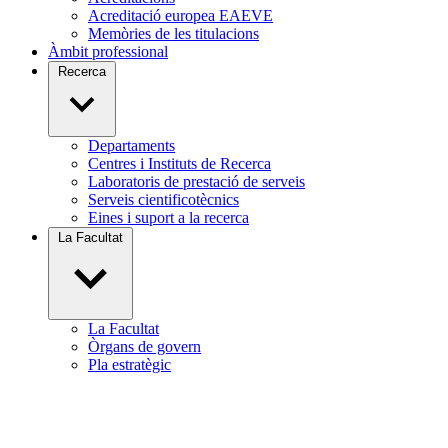
Acreditació europea EAEVE
Memòries de les titulacions
Àmbit professional
Recerca
Departaments
Centres i Instituts de Recerca
Laboratoris de prestació de serveis
Serveis cientificotècnics
Eines i suport a la recerca
La Facultat
La Facultat
Òrgans de govern
Pla estratègic