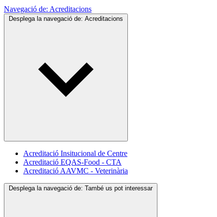
Navegació de:
Acreditacions
Desplega la navegació de:
Acreditacions
Acreditació Insitucional de Centre
Acreditació EQAS-Food - CTA
Acreditació AAVMC - Veterinària
Desplega la navegació de:
També us pot interessar