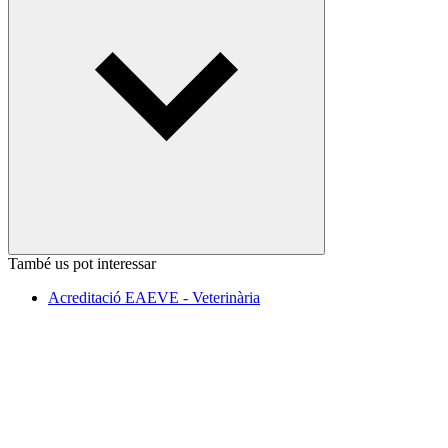
També us pot interessar
Acreditació EAEVE - Veterinària