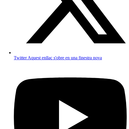
Twitter
Aquest enllaç s'obre en una finestra nova