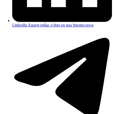
LinkedIn
Aquest enllaç s'obre en una finestra nova