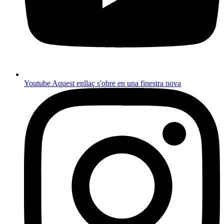
Youtube
Aquest enllaç s'obre en una finestra nova