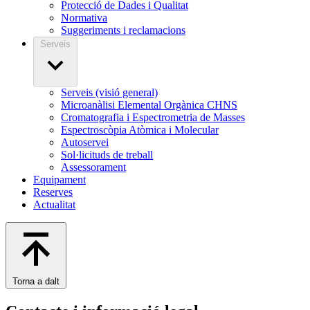
Protecció de Dades i Qualitat
Normativa
Suggeriments i reclamacions
Serveis
Serveis (visió general)
Microanàlisi Elemental Orgànica CHNS
Cromatografia i Espectrometria de Masses
Espectroscòpia Atòmica i Molecular
Autoservei
Sol·licituds de treball
Assessorament
Equipament
Reserves
Actualitat
Torna a dalt