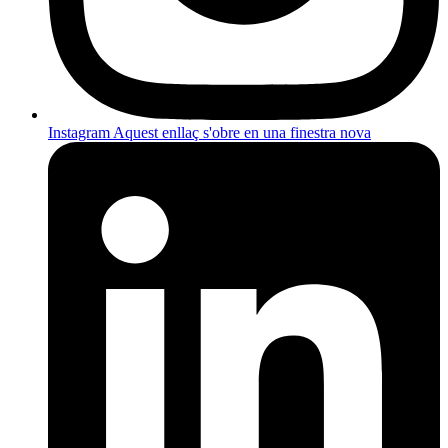
Instagram
Aquest enllaç s'obre en una finestra nova