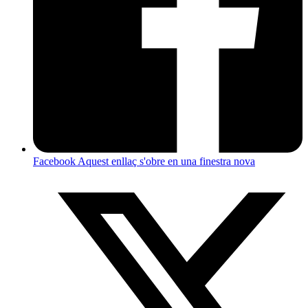
Facebook
Aquest enllaç s'obre en una finestra nova