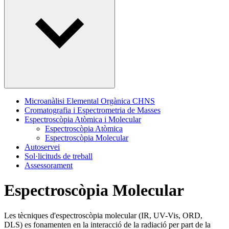
Microanàlisi Elemental Orgànica CHNS
Cromatografia i Espectrometria de Masses
Espectroscòpia Atòmica i Molecular
Espectroscòpia Atòmica
Espectroscòpia Molecular
Autoservei
Sol·licituds de treball
Assessorament
Espectroscòpia Molecular
Les tècniques d'espectroscòpia molecular (IR, UV-Vis, ORD,
DLS) es fonamenten en la interacció de la radiació per part de la