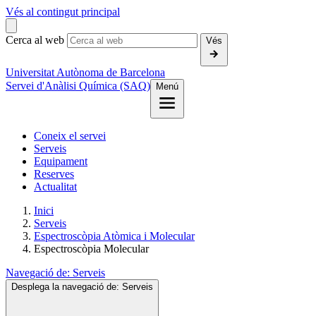
Vés al contingut principal
Cerca al web
Vés
Universitat Autònoma de Barcelona
Servei d'Anàlisi Química (SAQ)
Menú
Coneix el servei
Serveis
Equipament
Reserves
Actualitat
Inici
Serveis
Espectroscòpia Atòmica i Molecular
Espectroscòpia Molecular
Navegació de:
Serveis
Desplega la navegació de:
Serveis