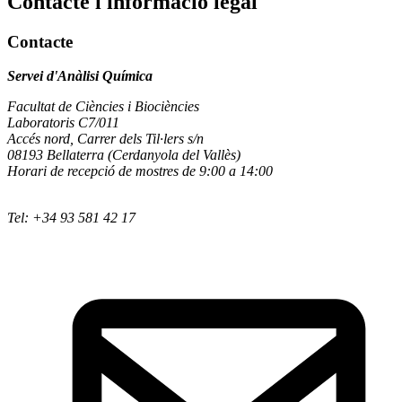
Contacte i informació legal
Contacte
Servei d'Anàlisi Química
Facultat de Ciències i Biociències
Laboratoris C7/011
Accés nord, Carrer dels Til·lers s/n
08193 Bellaterra (Cerdanyola del Vallès)
Horari de recepció de mostres de 9:00 a 14:00
Tel: +34 93 581 42 17