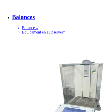
Balances
Balances
//
Equipament en autoservei
//