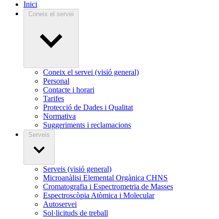
Inici
Coneix el servei
Coneix el servei (visió general)
Personal
Contacte i horari
Tarifes
Protecció de Dades i Qualitat
Normativa
Suggeriments i reclamacions
Serveis
Serveis (visió general)
Microanàlisi Elemental Orgànica CHNS
Cromatografia i Espectrometria de Masses
Espectroscòpia Atòmica i Molecular
Autoservei
Sol·licituds de treball