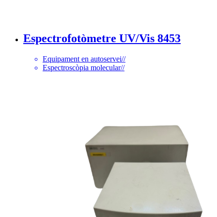
Espectrofotòmetre UV/Vis 8453
Equipament en autoservei
//
Espectroscòpia molecular
//