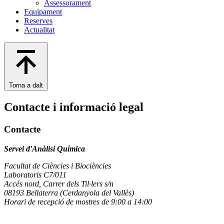
Assessorament
Equipament
Reserves
Actualitat
Torna a dalt
Contacte i informació legal
Contacte
Servei d'Anàlisi Química
Facultat de Ciències i Biociències
Laboratoris C7/011
Accés nord, Carrer dels Til·lers s/n
08193 Bellaterra (Cerdanyola del Vallès)
Horari de recepció de mostres de 9:00 a 14:00