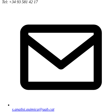
Tel: +34 93 581 42 17
s.analisi.quimica@uab.cat