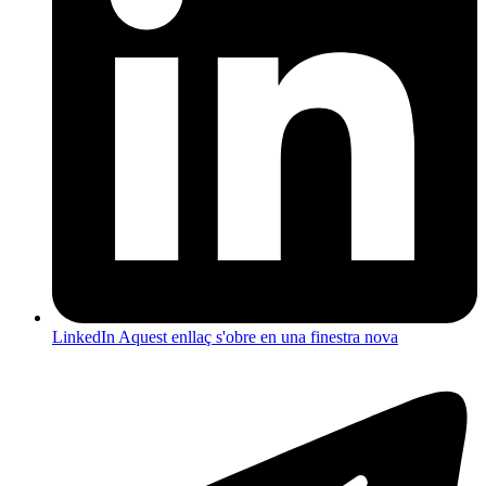
LinkedIn
Aquest enllaç s'obre en una finestra nova