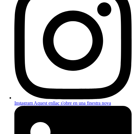
Instagram
Aquest enllaç s'obre en una finestra nova