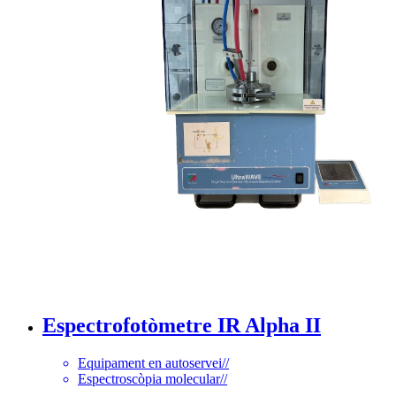
Espectrofotòmetre IR Alpha II
Equipament en autoservei
//
Espectroscòpia molecular
//