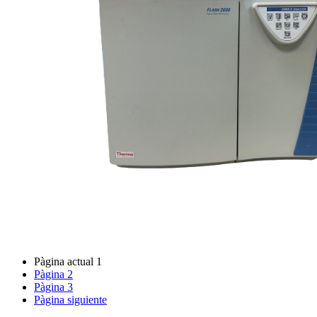
Pàgina actual
1
Pàgina
2
Pàgina
3
Pàgina siguiente