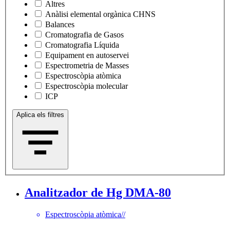
Altres
Anàlisi elemental orgànica CHNS
Balances
Cromatografia de Gasos
Cromatografia Líquida
Equipament en autoservei
Espectrometria de Masses
Espectroscòpia atòmica
Espectroscòpia molecular
ICP
Aplica els filtres
Analitzador de Hg DMA-80
Espectroscòpia atòmica
//