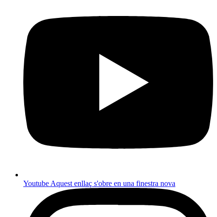
Youtube
Aquest enllaç s'obre en una finestra nova