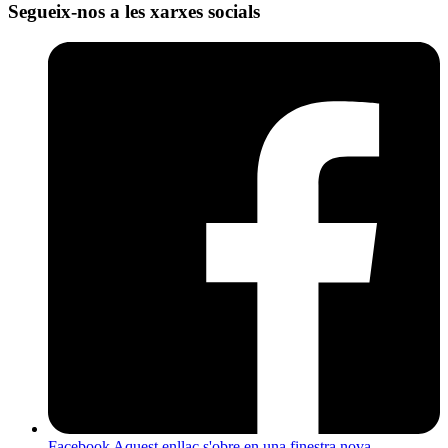
Segueix-nos a les xarxes socials
Facebook
Aquest enllaç s'obre en una finestra nova