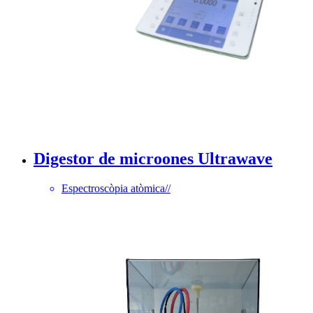
Digestor de microones Ultrawave
Espectroscòpia atòmica
//