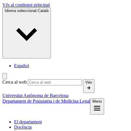
Vés al contingut principal
Idioma seleccionat:
Català
Español
Cerca al web
Vés
Universitat Autònoma de Barcelona
Departament de Psiquiatria i de Medicina Legal
Menú
El departament
Docència