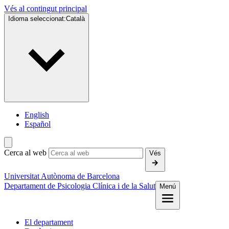
Vés al contingut principal
Idioma seleccionat:
Català
English
Español
Cerca al web
Vés
Universitat Autònoma de Barcelona
Departament de Psicologia Clínica i de la Salut
Menú
El departament