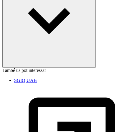
També us pot interessar
SGIQ UAB