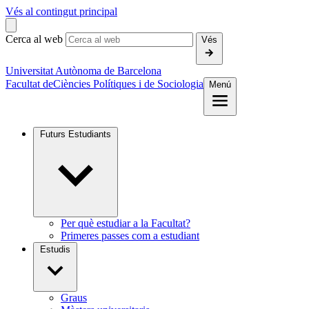
Vés al contingut principal
Cerca al web
Vés
Universitat Autònoma de Barcelona
Facultat de
Ciències Polítiques i de Sociologia
Menú
Futurs Estudiants
Per què estudiar a la Facultat?
Primeres passes com a estudiant
Estudis
Graus