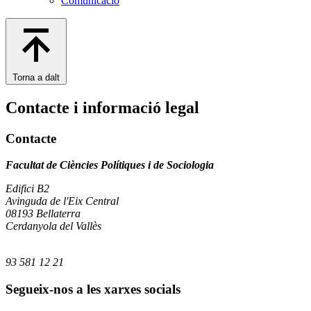
Comunicació
Torna a dalt
Contacte i informació legal
Contacte
Facultat de Ciències Polítiques i de Sociologia
Edifici B2
Avinguda de l'Eix Central
08193 Bellaterra
Cerdanyola del Vallès
93 581 12 21
Segueix-nos a les xarxes socials