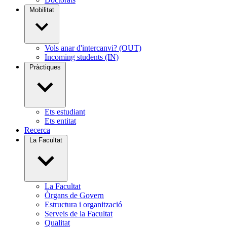
Mobilitat
Vols anar d'intercanvi? (OUT)
Incoming students (IN)
Pràctiques
Ets estudiant
Ets entitat
Recerca
La Facultat
La Facultat
Òrgans de Govern
Estructura i organització
Serveis de la Facultat
Qualitat