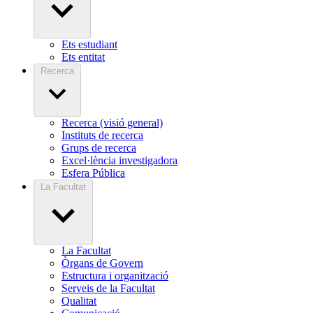
Ets estudiant
Ets entitat
Recerca
Recerca (visió general)
Instituts de recerca
Grups de recerca
Excel·lència investigadora
Esfera Pública
La Facultat
La Facultat
Òrgans de Govern
Estructura i organització
Serveis de la Facultat
Qualitat