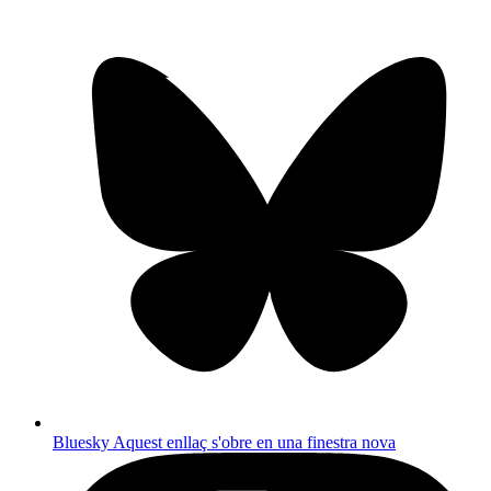
Bluesky
Aquest enllaç s'obre en una finestra nova