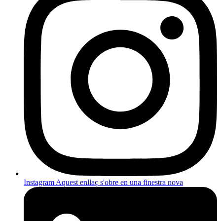
Instagram
Aquest enllaç s'obre en una finestra nova