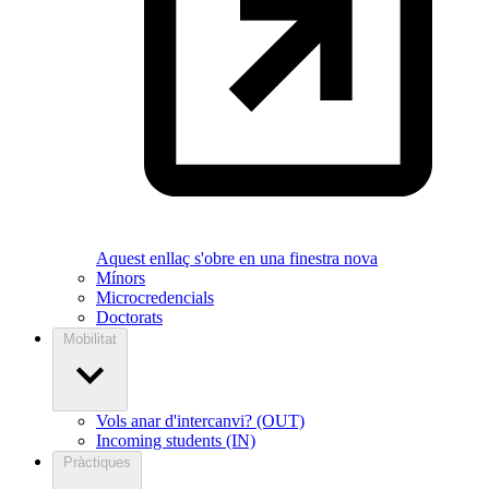
Aquest enllaç s'obre en una finestra nova
Mínors
Microcredencials
Doctorats
Mobilitat
Vols anar d'intercanvi? (OUT)
Incoming students (IN)
Pràctiques