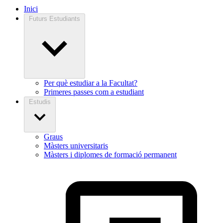
Inici
Futurs Estudiants
Per què estudiar a la Facultat?
Primeres passes com a estudiant
Estudis
Graus
Màsters universitaris
Màsters i diplomes de formació permanent