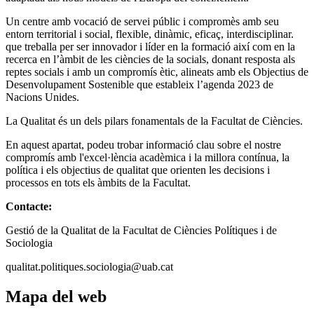
Un centre amb vocació de servei públic i compromès amb seu
entorn territorial i social, flexible, dinàmic, eficaç, interdisciplinar.
que treballa per ser innovador i líder en la formació així com en la
recerca en l’àmbit de les ciències de la socials, donant resposta als
reptes socials i amb un compromís ètic, alineats amb els Objectius de
Desenvolupament Sostenible que estableix l’agenda 2023 de
Nacions Unides.
La Qualitat és un dels pilars fonamentals de la Facultat de Ciències.
En aquest apartat, podeu trobar informació clau sobre el nostre
compromís amb l'excel·lència acadèmica i la millora contínua, la
política i els objectius de qualitat que orienten les decisions i
processos en tots els àmbits de la Facultat.
Contacte:
Gestió de la Qualitat de la Facultat de Ciències Polítiques i de
Sociologia
qualitat.politiques.sociologia@uab.cat
Mapa del web