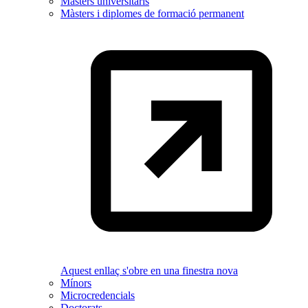
Màsters universitaris
Màsters i diplomes de formació permanent
Aquest enllaç s'obre en una finestra nova
Mínors
Microcredencials
Doctorats