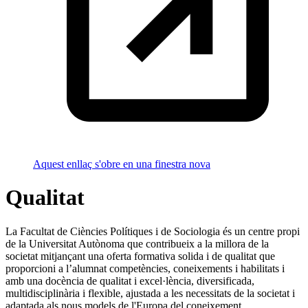
Aquest enllaç s'obre en una finestra nova
Qualitat
La Facultat de Ciències Polítiques i de Sociologia és un centre propi
de la Universitat Autònoma que contribueix a la millora de la
societat mitjançant una oferta formativa solida i de qualitat que
proporcioni a l’alumnat competències, coneixements i habilitats i
amb una docència de qualitat i excel·lència, diversificada,
multidisciplinària i flexible, ajustada a les necessitats de la societat i
adaptada als nous models de l'Europa del coneixement.