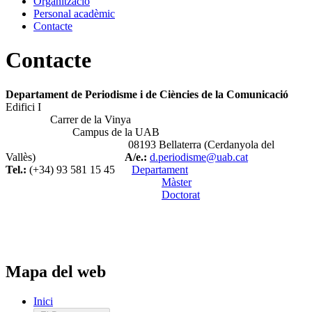
Organització
Personal acadèmic
Contacte
Contacte
Departament de Periodisme i de Ciències de la Comunicació
Edifici I
Carrer de la Vinya
Campus de la UAB
08193 Bellaterra (Cerdanyola del
Vallès)
A/e.:
d.periodisme@uab.cat
Tel.:
(+34) 93 581 15 45
Departament
Màster
Doctorat
Mapa del web
Inici