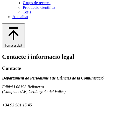
Grups de recerca
Producció científica
Tesis
Actualitat
Torna a dalt
Contacte i informació legal
Contacte
Departament de Periodisme i de Ciències de la Comunicació
Edifici I 08193 Bellaterra
(Campus UAB, Cerdanyola del Vallès)
+34 93 581 15 45