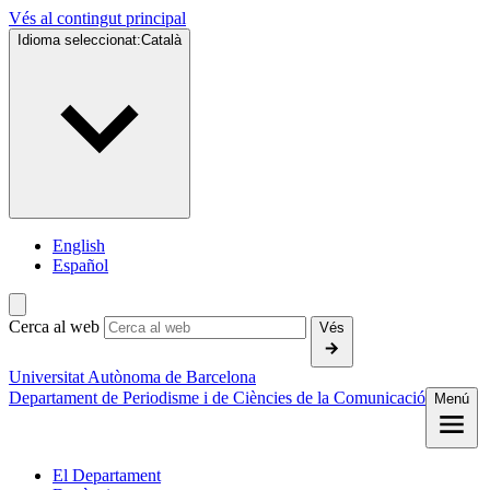
Vés al contingut principal
Idioma seleccionat:
Català
English
Español
Cerca al web
Vés
Universitat Autònoma de Barcelona
Departament de Periodisme i de Ciències de la Comunicació
Menú
El Departament