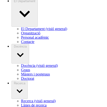
El Departament
El Departament (visió general)
Organització
Personal acadèmic
Contacte
Docència
Docència (visió general)
Graus
Màsters i postgraus
Doctorat
Recerca
Recerca (visió general)
Línies de recerca