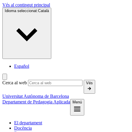
Vés al contingut principal
Idioma seleccionat:
Català
Español
Cerca al web
Vés
Universitat Autònoma de Barcelona
Departament de Pedagogia Aplicada
Menú
El departament
Docència